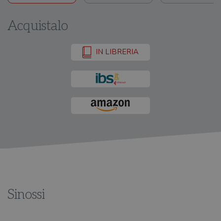
Acquistalo
IN LIBRERIA
Sinossi