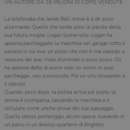
UN AUTORE DA 18 MILIONI DI COPIE VENDUTE
La telefonata che Jamie Ball riceve è a dir poco
allarmante. Quelle che sente sono le parole della
sua futura moglie, Logan Somerville. Logan ha
appena parcheggiato la macchina nel garage sotto il
palazzo in cui vive, un posto che non è mai piaciuto a
nessuno dei due, male illuminato e poco sicuro. Gli
ha appena detto di avere visto un uomo, in quel
parcheggio, uno sconosciuto. Poi un urlo straziante, e
il silenzio.
Quando, poco dopo, la polizia arriva sul posto, la
donna è scomparsa, lasciando la macchina e il
cellulare come uniche prove del suo passaggio.
Quello stesso pomeriggio, alcuni operai, scavando in
un parco in un diverso quartiere di Brighton,