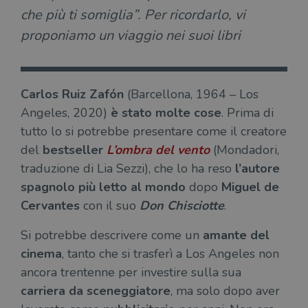
che più ti somiglia”. Per ricordarlo, vi
proponiamo un viaggio nei suoi libri
Carlos Ruiz
Zafón
(Barcellona, 1964 – Los
Angeles, 2020)
è stato molte cose
. Prima di
tutto lo si potrebbe presentare come il creatore
del
bestseller
L’ombra del vento
(Mondadori,
traduzione di Lia Sezzi), che lo ha reso
l’autore
spagnolo più letto al mondo
dopo
Miguel de
Cervantes
con il suo
Don Chisciotte
.
Si potrebbe descrivere come un
amante del
cinema
, tanto che si trasferì a Los Angeles non
ancora trentenne per investire sulla sua
carriera da sceneggiatore
, ma solo dopo aver