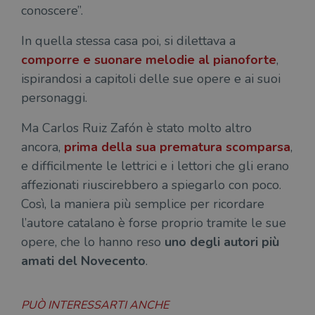
conoscere”.
In quella stessa casa poi, si dilettava a
comporre e suonare melodie al pianoforte
,
ispirandosi a capitoli delle sue opere e ai suoi
personaggi.
Ma Carlos Ruiz Zafón è stato molto altro
ancora,
prima della sua prematura scomparsa
,
e difficilmente le lettrici e i lettori che gli erano
affezionati riuscirebbero a spiegarlo con poco.
Così, la maniera più semplice per ricordare
l’autore catalano è forse proprio tramite le sue
opere, che lo hanno reso
uno degli autori più
amati del Novecento
.
PUÒ INTERESSARTI ANCHE