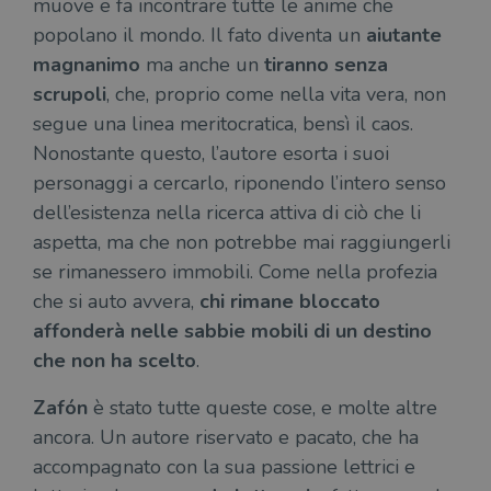
muove e fa incontrare tutte le anime che
popolano il mondo. Il fato diventa un
aiutante
magnanimo
ma anche un
tiranno senza
scrupoli
, che, proprio come nella vita vera, non
segue una linea meritocratica, bensì il caos.
Nonostante questo, l’autore esorta i suoi
personaggi a cercarlo, riponendo l’intero senso
dell’esistenza nella ricerca attiva di ciò che li
aspetta, ma che non potrebbe mai raggiungerli
se rimanessero immobili. Come nella profezia
che si auto avvera,
chi rimane bloccato
affonderà nelle sabbie mobili di un destino
che non ha scelto
.
Zafón
è stato tutte queste cose, e molte altre
ancora. Un autore riservato e pacato, che ha
accompagnato con la sua passione lettrici e