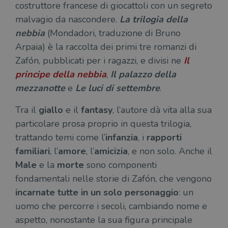
costruttore francese di giocattoli con un segreto
malvagio da nascondere.
La trilogia della
nebbia
(Mondadori, traduzione di Bruno
Arpaia) è la raccolta dei primi tre romanzi di
Zafón, pubblicati per i ragazzi, e divisi ne
Il
principe della nebbia
,
Il palazzo della
mezzanotte
e
Le luci di settembre
.
Tra il
giallo
e il
fantasy
, l’autore dà vita alla sua
particolare prosa proprio in questa trilogia,
trattando temi come l’
infanzia
, i
rapporti
familiari
, l’
amore
, l’
amicizia
, e non solo. Anche il
Male
e la
morte
sono componenti
fondamentali nelle storie di Zafón, che vengono
incarnate tutte in un solo personaggio
: un
uomo che percorre i secoli, cambiando nome e
aspetto, nonostante la sua figura principale