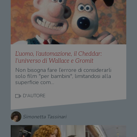
L’uomo, l’automazione, il Cheddar:
l’universo di Wallace e Gromit
Non bisogna fare l’errore di considerarli
solo film "per bambini", limitandosi alla
superficie com…
D'AUTORE
Simonetta Tassinari