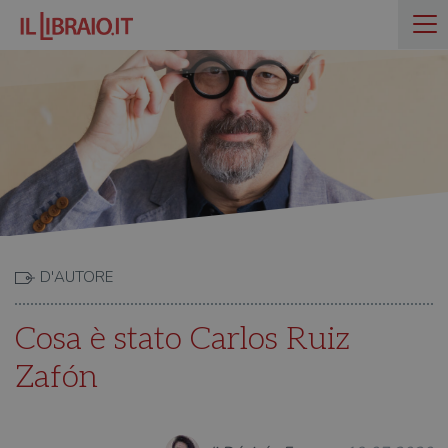
D'AUTORE
Cosa è stato Carlos Ruiz
Zafón