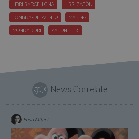
LIBRI BARCELLONA
LIBRI ZAFÒN
LOMBRA-DEL-VENTO
MARINA
MONDADORI
ZAFON LIBRI
News Correlate
Elisa Milani