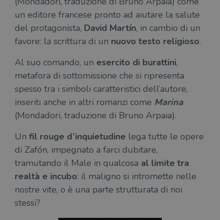
(Mondadori, traduzione di Bruno Arpaia) come
un editore francese pronto ad aiutare la salute
del protagonista,
David Martín
, in cambio di un
favore: la scrittura di un
nuovo testo religioso
.
Al suo comando, un
esercito di burattini
,
metafora di sottomissione che si ripresenta
spesso tra i simboli caratteristici dell’autore,
inseriti anche in altri romanzi come
Marina
(Mondadori, traduzione di Bruno Arpaia).
Un
fil rouge d’inquietudine
lega tutte le opere
di Zafón, impegnato a farci dubitare,
tramutando il Male in qualcosa
al limite tra
realtà e incubo
: il maligno si intromette nelle
nostre vite, o è una parte strutturata di noi
stessi?