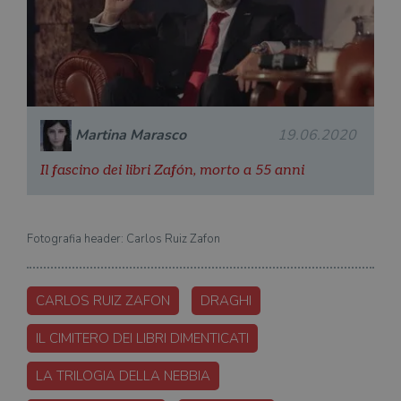
Martina Marasco
19.06.2020
Il fascino dei libri Zafón, morto a 55 anni
Fotografia header: Carlos Ruiz Zafon
CARLOS RUIZ ZAFON
DRAGHI
IL CIMITERO DEI LIBRI DIMENTICATI
LA TRILOGIA DELLA NEBBIA