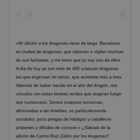
«Mi afición a los dragones viene de largo. Barcelona
es ciudad de dragones, que adornan o vigilan muchas
de sus fachadas, y me temo que yo soy uno de ellos.
A día de hoy ya son más de 400 criaturas dragonas
las que engrosan mi censo, que aumenta mes a mes.
Además de haber nacido en el año del dragón, mis
vínculos con estas bestias verdes que respiran fuego
son numerosos. Somos criaturas nocturnas,
aficionadas a las tinieblas, no particularmente
sociables, poco amigas de hidalgos y caballeros
andantes y difíciles de conocer.» ¿Sabíais de la
afición de Carlos Ruiz Zafón por los dragones?