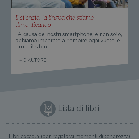
Il silenzio, la lingua che stiamo
dimenticando
"A causa dei nostri smartphone, e non solo,
abbiamo imparato a riempire ogni vuoto, e
ormai il silen…
D'AUTORE
Lista di libri
Libri coccola (per regalarsi momenti di tenerezza)