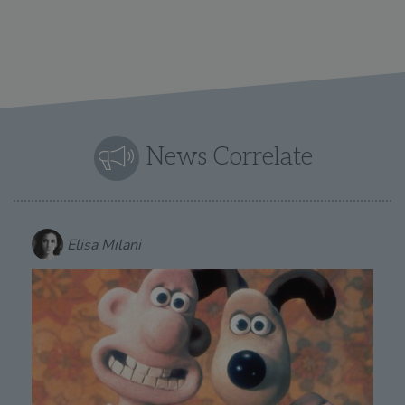
News Correlate
Elisa Milani