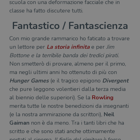
scuola con una deformazione facciale che in
classe ha fatto discutere tutti.
Fantastico / Fantascienza
Con mio grande rammarico ho faticato a trovare
un lettore per
La storia infinita
e per
Jim
Bottone e la terribile banda dei tredici pirati.
Non smetterò di provare, almeno per il primo,
ma negli ultimi anni ho ottenuto di più con
Hunger Games
(e il tragico epigono
Divergent
che pure leggono volentieri dalla terza media
al biennio delle superiori). Se la
Rowling
merita tutte le nostre benedizioni da insegnanti
(e la nostra ammirazione da scrittori),
Neil
Gaiman
non è da meno. Tra i tanti libri che ha
scritto e che sono stati anche ottimamente
portati al cinema,
Il figlio del cimitero
è forse