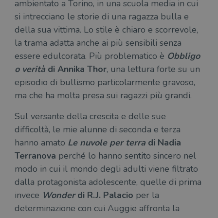
ambientato a Torino, in una scuola media in cui
si intrecciano le storie di una ragazza bulla e
della sua vittima. Lo stile è chiaro e scorrevole,
la trama adatta anche ai più sensibili senza
essere edulcorata. Più problematico è
Obbligo
o verità
di Annika Thor
, una lettura forte su un
episodio di bullismo particolarmente gravoso,
ma che ha molta presa sui ragazzi più grandi.
Sul versante della crescita e delle sue
difficoltà, le mie alunne di seconda e terza
hanno amato
Le nuvole per terra
di Nadia
Terranova
perché lo hanno sentito sincero nel
modo in cui il mondo degli adulti viene filtrato
dalla protagonista adolescente, quelle di prima
invece
Wonder
di R.J. Palacio
per la
determinazione con cui Auggie affronta la