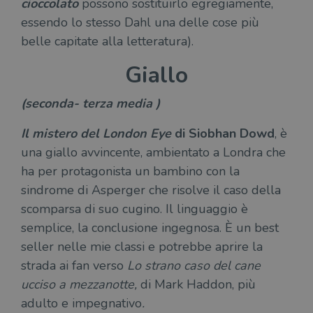
cioccolato
possono sostituirlo egregiamente,
essendo lo stesso Dahl una delle cose più
belle capitate alla letteratura).
Giallo
(seconda- terza media )
Il mistero del London Eye
di Siobhan Dowd
, è
una giallo avvincente, ambientato a Londra che
ha per protagonista un bambino con la
sindrome di Asperger che risolve il caso della
scomparsa di suo cugino. Il linguaggio è
semplice, la conclusione ingegnosa. È un best
seller nelle mie classi e potrebbe aprire la
strada ai fan verso
Lo strano caso del cane
ucciso a mezzanotte,
di Mark Haddon, più
adulto e impegnativo
.