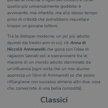
quello più universalmente godibile: è
avvincente, mai infantile, ma allo stesso tempo
privo di criticità che potrebbero inquietare
troppo un giovane lettore.
Tra le distopie moderne, un po’ più adulto,
(quindi dai tredici anni in su), c’è
Anna
di
Niccolò Ammanniti
che gioca con l’idea di
ragazzini lasciati soli a sopravvivere tra le
macerie di un mondo adulto sterminato da
un’influenza (ogni volta che un mio alunno
apprezza un libro di Ammanniti so che posso
rifilargliene con successo almeno altri due, cosa
che, converrete, è una bella comodità).
Classici