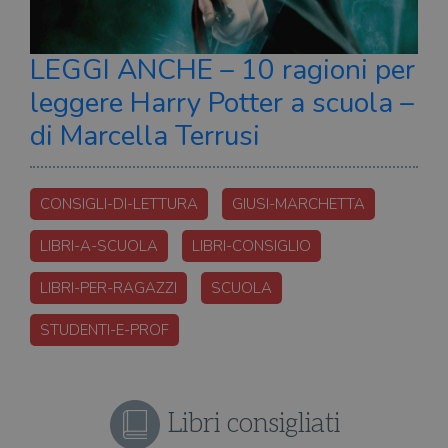
LEGGI ANCHE – 10 ragioni per
leggere Harry Potter a scuola –
di Marcella Terrusi
CONSIGLI-DI-LETTURA
GIUSI-MARCHETTA
LIBRI-A-SCUOLA
LIBRI-CONSIGLIO
LIBRI-PER-RAGAZZI
SCUOLA
STUDENTI-E-PROF
Libri consigliati