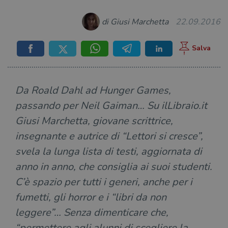
di Giusi Marchetta
22.09.2016
Da Roald Dahl ad Hunger Games,
passando per Neil Gaiman… Su ilLibraio.it
Giusi Marchetta, giovane scrittrice,
insegnante e autrice di “Lettori si cresce”,
svela la lunga lista di testi, aggiornata di
anno in anno, che consiglia ai suoi studenti.
C’è spazio per tutti i generi, anche per i
fumetti, gli horror e i “libri da non
leggere”… Senza dimenticare che,
“permettere agli alunni di scegliere la