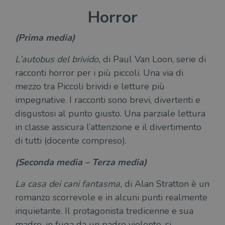
Horror
(Prima media)
L’autobus del brivido,
di Paul Van Loon, serie di
racconti horror per i più piccoli. Una via di
mezzo tra Piccoli brividi e letture più
impegnative. I racconti sono brevi, divertenti e
disgustosi al punto giusto. Una parziale lettura
in classe assicura l’attenzione e il divertimento
di tutti (docente compreso).
(Seconda media – Terza media)
La casa dei cani fantasma,
di Alan Stratton è un
romanzo scorrevole e in alcuni punti realmente
inquietante. Il protagonista tredicenne e sua
madre, in fuga da un padre violento, si