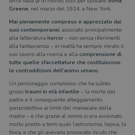
terra natia (e di morte) solo per sposare
Sonia
Greene
, nel marzo del 1924, a New York.
Mai pienamente compreso e apprezzato dai
suoi contemporanei
, associato principalmente
alla letteratura
horror
– non senza riferimenti
alla fantascienza -, in realtà ha sempre mirato il
suo lavoro alla ricerca e alla
comprensione di
tutte quelle sfaccettature che costituiscono
le contraddizioni dell’animo umano
.
Un personaggio complesso, che ha subito
grossi
traumi in età infantile
– la morte del
padre e il conseguente atteggiamento
iperprotettivo ai limiti del maniacale della
madre – e che grazie al nonno si era avvicinato
molto presto a temi quali l’astronomia, l’epica, la
fisica, e che gli avevano provocato incubi che