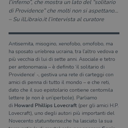
l’inferno”, che mostra un lato del “solitario
di Providence” che molti non si aspettano…
– Su ilLibraio.it l’intervista al curatore
Antisemita, misogino, xenofobo, omofobo, ma
ha sposato un’ebrea ucraina, tra l’altro vedova e
più vecchia di lui di sette anni. Asociale e tetro
per antonomasia – è definito ‘il solitario di
Providence’ -, gestiva una rete di carteggi con
amici di penna di tutto il mondo – e che reti,
dato che il suo epistolario contiene centomila
lettere (e non è un’iperbole). Parliamo
di
Howard Phillips Lovecraft
(per gli amici H.P.
Lovecraft), uno degli autori più importanti del
Novecento statunitense,che ha lasciato la sua