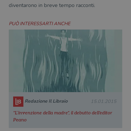
diventarono in breve tempo racconti.
PUÒ INTERESSARTI ANCHE
Redazione Il Libraio
15.01.2015
"L’invenzione della madre", il debutto dell'editor
Peano