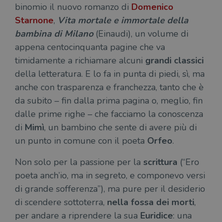
binomio il nuovo romanzo di
Domenico
Starnone
,
Vita mortale e immortale della
bambina di Milano
(Einaudi), un volume di
appena centocinquanta pagine che va
timidamente a richiamare alcuni
grandi
classici
della letteratura. E lo fa in punta di piedi, sì, ma
anche con trasparenza e franchezza, tanto che è
da subito – fin dalla prima pagina o, meglio, fin
dalle prime righe – che facciamo la conoscenza
di
Mimì
, un bambino che sente di avere più di
un punto in comune con il poeta
Orfeo
.
Non solo per la passione per la
scrittura
(“Ero
poeta anch’io, ma in segreto, e componevo versi
di grande sofferenza”), ma pure per il desiderio
di scendere sottoterra,
nella
fossa dei morti
,
per andare a riprendere la sua
Euridice
: una