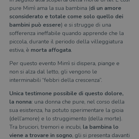
pure Mimì ama la sua bambina (
di un amore
sconsiderato e totale come solo quello dei
bambini può essere
) e si strugge di una
sofferenza ineffabile quando apprende che la
piccola, durante il periodo della villeggiatura
estiva, è
morta affogata
.
Per questo evento Mimì si dispera, piange e
non si alza dal letto, gli vengono le
interminabili “febbri della crescenza”.
Unica testimone possibile di questo dolore,
la
nonna
: una donna che pure, nel corso della
sua esistenza, ha potuto sperimentare la gioia
(dell’amore) e lo struggimento (della morte).
Tra bruciori, tremori e incubi,
la bambina lo
viene a trovare in sogno
, gli si presenta davanti