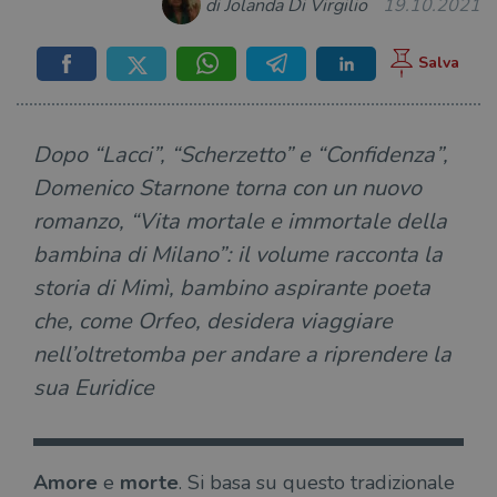
di Jolanda Di Virgilio
19.10.2021
Dopo “Lacci”, “Scherzetto” e “Confidenza”,
Domenico Starnone torna con un nuovo
romanzo, “Vita mortale e immortale della
bambina di Milano”: il volume racconta la
storia di Mimì, bambino aspirante poeta
che, come Orfeo, desidera viaggiare
nell’oltretomba per andare a riprendere la
sua Euridice
Amore
e
morte
. Si basa su questo tradizionale