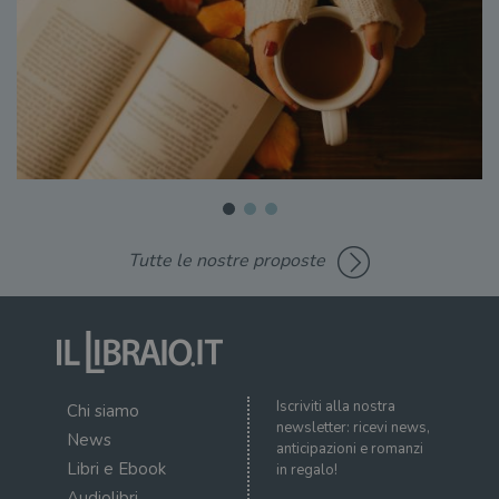
Tutte le nostre proposte
Iscriviti alla nostra
Chi siamo
newsletter: ricevi news,
News
anticipazioni e romanzi
Libri e Ebook
in regalo!
Audiolibri