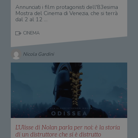
Annunciati i film protagonisti dell'83esima
Mostra del Cinema di Venezia, che si terrà
dal 2 al 12 …
CINEMA
Nicola Gardini
L'Ulisse di Nolan parla per noi: è la storia
di un distruttore che si è distrutto