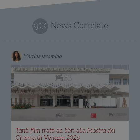
News Correlate
Martina Iacomino
Tanti film tratti da libri alla Mostra del
Cinema di Venezia 2026