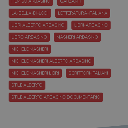
FILM SU ARBASINO
GARZANTI
LA-BELLA-DI-LODI
LETTERATURA-ITALIANA
LIBRI ALBERTO ARBASINO
LIBRI-ARBASINO
LIBRO ARBASINO
MASNERI ARBASINO
MICHELE MASNERI
MICHELE MASNERI ALBERTO ARBASINO
MICHELE MASNERI LIBRI
SCRITTORI-ITALIANI
STILE ALBERTO
STILE ALBERTO ARBASINO DOCUMENTARIO