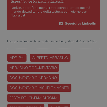
Scopri la nostra pagina LinkedIn
Notizie, approfondimenti, retroscena e anteprime sul
mondo dell’editoria e della lettura: ogni giorno con
ilLibraio.it
Seguici su LinkedIn
Fotografia header: Alberto Arbasino GettyEditorial 25-10-2025
ADELPHI
ALBERTO-ARBASINO
ARBASINO DOCUMENTARIO
DOCUMENTARIO ARBASINO
DOCUMENTARIO MICHELE MASNERI
FESTA DEL CINEMA DI ROMA