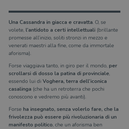
Una Cassandra in giacca e cravatta
. O, se
volete,
l’antidoto a certi intellettuali
(brillante
promesse all’inizio, soliti stronzi in mezzo e
venerati maestri alla fine, come da immortale
aforisma).
Forse viaggiava tanto, in giro per il mondo,
per
scrollarsi di dosso la patina di provinciale
,
essendo lui di
Voghera, terra dell’iconica
casalinga
(che ha un retroterra che pochi
conoscono e vedremo più avanti).
Forse
ha insegnato, senza volerlo fare, che la
frivolezza può essere più rivoluzionaria di un
manifesto politico
, che un aforisma ben