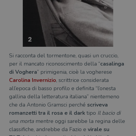
Si racconta del tormentone, quasi un cruccio,
per il mancato riconoscimento della “
casalinga
di Voghera
” primigenia, cioè la vogherese
Carolina Invernizio
, scrittrice considerata
all’epoca di basso profilo e definita “l’onesta
gallina della letteratura italiana” nientemeno
che da Antonio Gramsci perché
scriveva
romanzetti tra il rosa e il dark
tipo
Il bacio di
una morta
mentre oggi sarebbe la regina delle
classifiche, andrebbe da Fazio e
virale su