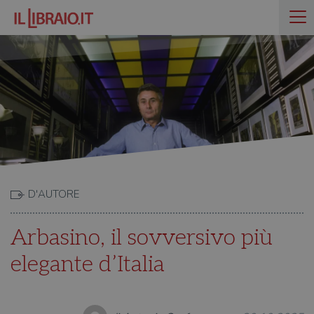
D'AUTORE
Arbasino, il sovversivo più
elegante d’Italia