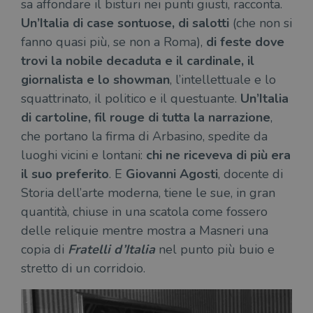
sa affondare il bisturi nei punti giusti, racconta.
Un’Italia di case sontuose, di salotti
(che non si
fanno quasi più, se non a Roma),
di feste dove
trovi la nobile decaduta e il cardinale, il
giornalista e lo showman
, l’intellettuale e lo
squattrinato, il politico e il questuante.
Un’Italia
di cartoline, fil rouge di tutta la narrazione
,
che portano la firma di Arbasino, spedite da
luoghi vicini e lontani:
chi ne riceveva di più era
il suo preferito
. E
Giovanni Agosti
, docente di
Storia dell’arte moderna, tiene le sue, in gran
quantità, chiuse in una scatola come fossero
delle reliquie mentre mostra a Masneri una
copia di
Fratelli d’Italia
nel punto più buio e
stretto di un corridoio.