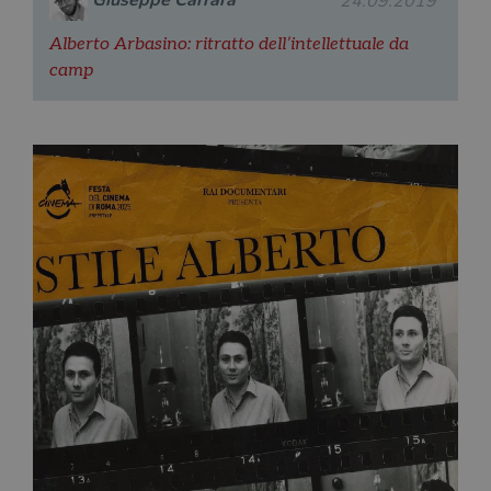
Giuseppe Carrara
24.09.2019
Alberto Arbasino: ritratto dell’intellettuale da
camp