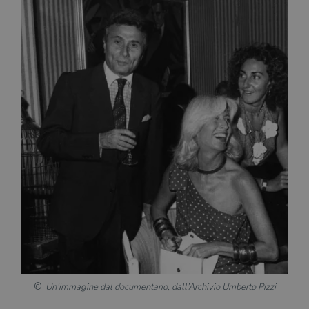
Un’immagine dal documentario, dall’Archivio Umberto Pizzi