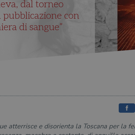
va, dal torneo
la pubblicazione con
iera di sangue”
e atterrisce e disorienta la Toscana per la fe