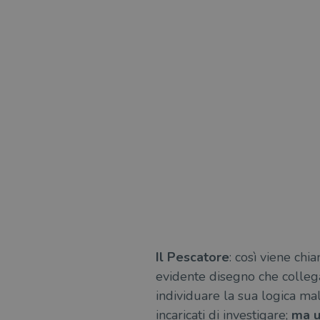
Il Pescatore
: così viene ch
evidente disegno che collega 
individuare la sua logica ma
incaricati di investigare;
ma u