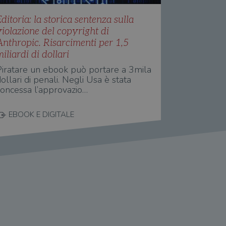
ditoria: la storica sentenza sulla
violazione del copyright di
Anthropic. Risarcimenti per 1,5
iliardi di dollari
Piratare un ebook può portare a 3mila
ollari di penali. Negli Usa è stata
concessa l’approvazio…
EBOOK E DIGITALE