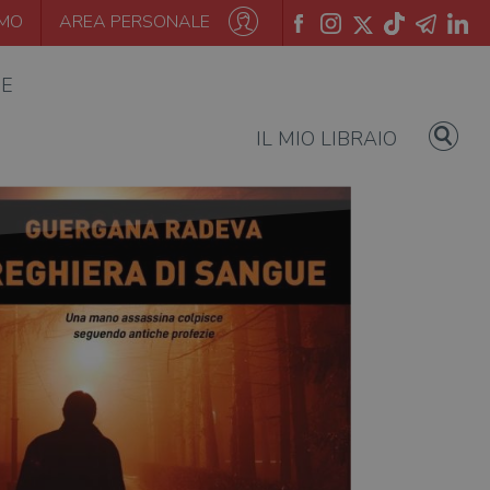
AMO
AREA PERSONALE
IE
IL MIO LIBRAIO