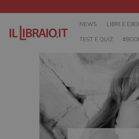
NEWS
LIBRI E EB
TEST E QUIZ
#BOO