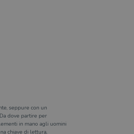
ente, seppure con un
Da dove partire per
elementi in mano agli uomini
una chiave di lettura,