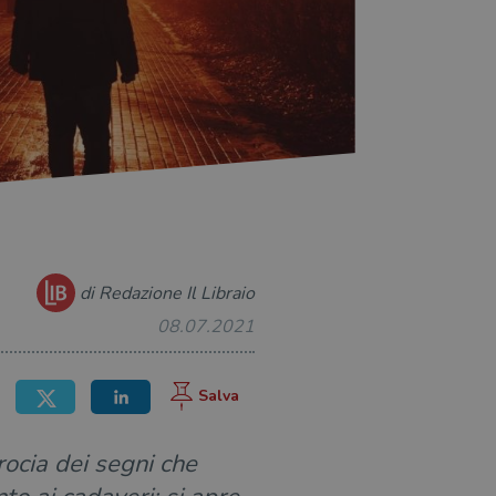
di Redazione Il Libraio
08.07.2021
rocia dei segni che