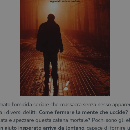
iamato l’omicida seriale che massacra senza nesso appar
i diversi delitti.
Come fermare la mente che uccide?
lata e spezzare questa catena mortale? Pochi sono gli 
n aiuto insperato arriva da lontano
, capace di fornire 