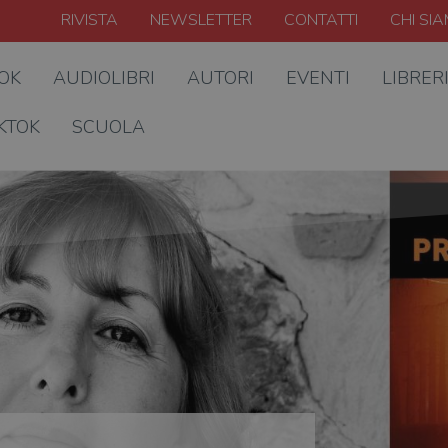
RIVISTA
NEWSLETTER
CONTATTI
CHI SI
OOK
AUDIOLIBRI
AUTORI
EVENTI
LIBRER
KTOK
SCUOLA