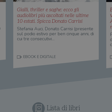
:
Gialli, thriller e saghe: ecco gli
E
audiolibri più ascoltati nelle ultime
10 estati. Spicca Donato Carrisi
m
n
Stefania Auci, Donato Carrisi (presente
sul podio estivo per ben cinque anni, di
cui tre consecutivi…
d
EBOOK E DIGITALE
Lista di libri