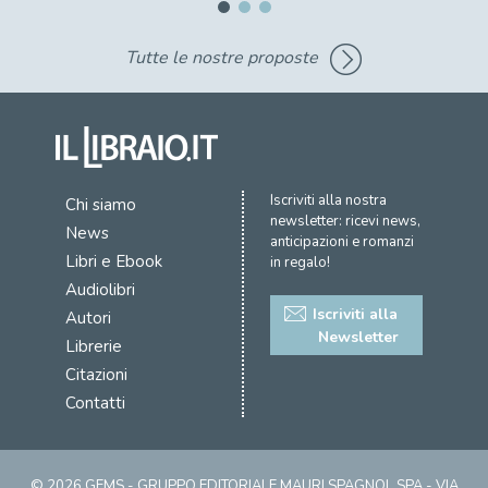
Tutte le nostre proposte
Iscriviti alla nostra
Chi siamo
newsletter: ricevi news,
News
anticipazioni e romanzi
Libri e Ebook
in regalo!
Audiolibri
Iscriviti alla
Autori
Newsletter
Librerie
Citazioni
Contatti
© 2026 GEMS - GRUPPO EDITORIALE MAURI SPAGNOL SPA - VIA