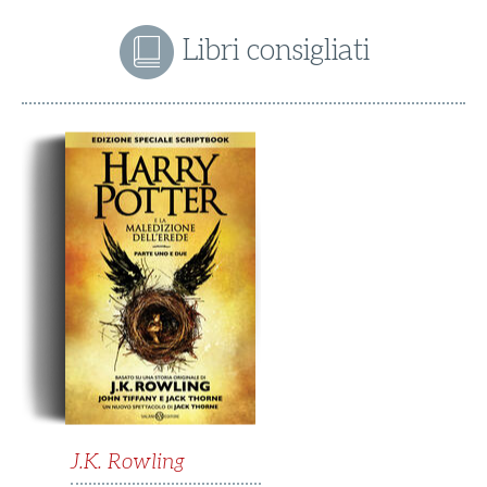
Libri consigliati
J.K. Rowling