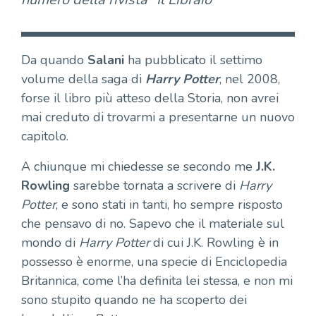
Da quando
Salani
ha pubblicato il settimo
volume della saga di
Harry Potter
, nel 2008,
forse il libro più atteso della Storia, non avrei
mai creduto di trovarmi a presentarne un nuovo
capitolo.
A chiunque mi chiedesse se secondo me
J.K.
Rowling
sarebbe tornata a scrivere di
Harry
Potter
, e sono stati in tanti, ho sempre risposto
che pensavo di no. Sapevo che il materiale sul
mondo di
Harry Potter
di cui J.K. Rowling è in
possesso è enorme, una specie di Enciclopedia
Britannica, come l’ha definita lei stessa, e non mi
sono stupito quando ne ha scoperto dei