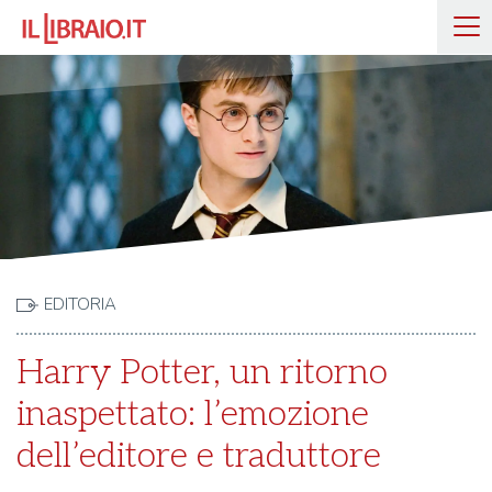
EDITORIA
Harry Potter, un ritorno
inaspettato: l’emozione
dell’editore e traduttore