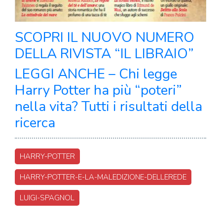
SCOPRI IL NUOVO NUMERO
DELLA RIVISTA “IL LIBRAIO”
LEGGI ANCHE – Chi legge
Harry Potter ha più “poteri”
nella vita? Tutti i risultati della
ricerca
HARRY-POTTER
HARRY-POTTER-E-LA-MALEDIZIONE-DELLEREDE
LUIGI-SPAGNOL