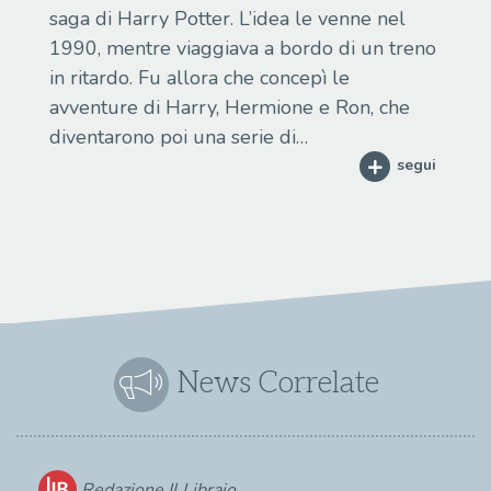
saga di Harry Potter. L’idea le venne nel
1990, mentre viaggiava a bordo di un treno
in ritardo. Fu allora che concepì le
avventure di Harry, Hermione e Ron, che
diventarono poi una serie di…
segui
News Correlate
Redazione Il Libraio