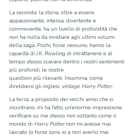
La seconda: la storia, oltre a essere
appassionante, intensa, divertente e
commovente, ha un livello di profondità che
non ha nulla da invidiare agli ultimi volumi
della saga. Pochi, forse nessuno, hanno la
capacità di J.K. Rowling di intrattenere e al
tempo stesso scavare dentro i nostri sentimenti
più profondi, le nostre
questioni più rilevanti. Insomma, come
direbbero gli inglesi,
vintage Harry Potter.
La terza: a proposito dei vecchi amici che si
incontrano, mi ha fatto un’enorme impressione
verificare su me stesso non soltanto come il
mondo di
Harry Potter
non mi avesse mai
lasciato (o forse sono io a non averlo mai