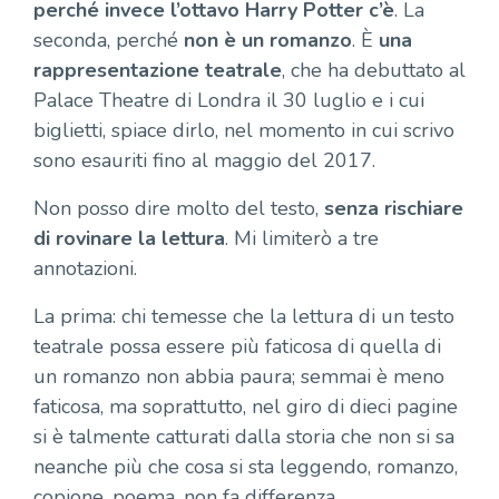
perché invece l’ottavo Harry Potter c’è
. La
seconda, perché
non è un romanzo
. È
una
rappresentazione teatrale
, che ha debuttato al
Palace Theatre di Londra il 30 luglio e i cui
biglietti, spiace dirlo, nel momento in cui scrivo
sono esauriti fino al maggio del 2017.
Non posso dire molto del testo,
senza rischiare
di rovinare la lettura
. Mi limiterò a tre
annotazioni.
La prima: chi temesse che la lettura di un testo
teatrale possa essere più faticosa di quella di
un romanzo non abbia paura; semmai è meno
faticosa, ma soprattutto, nel giro di dieci pagine
si è talmente catturati dalla storia che non si sa
neanche più che cosa si sta leggendo, romanzo,
copione, poema, non fa differenza.