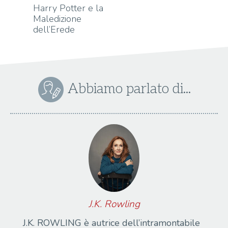
Harry Potter e la
Maledizione
dell’Erede
Abbiamo parlato di...
J.K. Rowling
J.K. ROWLING è autrice dell’intramontabile