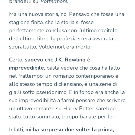
brandelli su
Pottermore
.
Ma una nuova storia, no. Pensavo che fosse una
stagione finita, che la storia si fosse
perfettamente conclusa con l’ultimo capitolo
dell’ultimo libro, la profezia si era avverata e,
soprattutto, Voldemort era morto.
Certo,
sapevo che J.K. Rowling è
imprevedibile
, basta vedere che cosa ha fatto
nel frattempo: un romanzo contemporaneo e
allo stesso tempo dickensiano, e una serie di
gialli sotto pseudonimo. E in fondo era anche la
sua imprevedibilità a farmi pensare che scrivere
un ottavo romanzo su Harry Potter sarebbe
stato, tutto sommato, troppo banale per lei.
Infatti,
mi ha sorpreso due volte: la prima,