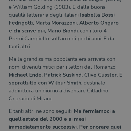
e William Golding (1983). E dalla buona
qualità letteraria degli italiani
Isabella Bossi
Fedrigotti, Marta Morazzoni, Alberto Ongaro
e chi scrive qui, Mario Biondi
, con i loro 4
Premi Campiello sull’arco di pochi anni. E da
tanti altri.
Ma la grandissima popolarità era arrivata con
nomi divenuti mitici per i lettori del Romanzo:
Michael Ende, Patrick Suskind, Clive Cussler. E
soprattutto con Wilbur Smith
, destinato
addirittura un giorno a diventare Cittadino
Onorario di Milano.
E tanti altri ne sono seguiti.
Ma fermiamoci a
quell’estate del 2000 e ai mesi
immediatamente successivi. Per onorare quei