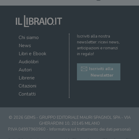
Iscriviti alla nostra
Chi siamo
newsletter: ricevi news,
News
anticipazioni e romanzi
Libri e Ebook
in regalo!
Audiolibri
Iscriviti alla
Autori
Newsletter
Librerie
Citazioni
Contatti
© 2026 GEMS - GRUPPO EDITORIALE MAURI SPAGNOL SPA - VIA
GHERARDINI 10, 20145 MILANO
P.IVA 04997960960 -
Informativa sul trattamento dei dati personali