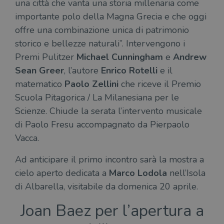
una città che vanta una storia millenaria come
importante polo della Magna Grecia e che oggi
offre una combinazione unica di patrimonio
storico e bellezze naturali”. Intervengono i
Premi Pulitzer
Michael Cunningham
e
Andrew
Sean Greer
, l’autore
Enrico Rotelli
e il
matematico
Paolo Zellini
che riceve il Premio
Scuola Pitagorica / La Milanesiana per le
Scienze. Chiude la serata l’intervento musicale
di Paolo Fresu accompagnato da Pierpaolo
Vacca.
Ad anticipare il primo incontro sarà la mostra a
cielo aperto dedicata a
Marco Lodola
nell’Isola
di Albarella, visitabile da domenica 20 aprile.
Joan Baez per l’apertura a