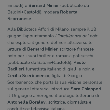
Einaudi) e
Bernard Minier
(pubblicato da
Baldini+Castoldi), modera
Roberta
Scorranese
.
Alla Biblioteca Affori di Milano, sempre il 18
giugno l’appuntamento
L’intelligenza del noir
che esplora il genere del noir attraverso le
letture di
Bernard Minier
, scrittore francese
noto per i suoi thriller e romanzi polizieschi
(pubblicato da Baldini+Castoldi),
Paolo
Bacilieri
, fumettista italiano di gialli e noir,
e
Cecilia Scerbanenco,
figlia di Giorgio
Scerbanenco, che porta la sua visione personale
sul genere letterario, introduce
Sara Chiappori
.
Il 19 giugno a Seregno il prologo letterario di
Antonella Boralevi
, scrittrice, giornalista e
conduttrice televisiva italiana.