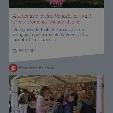
A settembre, vicino Venezia, arriva il
primo "Romance Village" d’Italia
Due giorni dedicati al romance in un
villaggio a pochi minuti da Venezia, tra
incontri, firmacopie, …
EDITORIA
Redazione Il Libraio