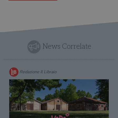
News Correlate
Redazione Il Libraio