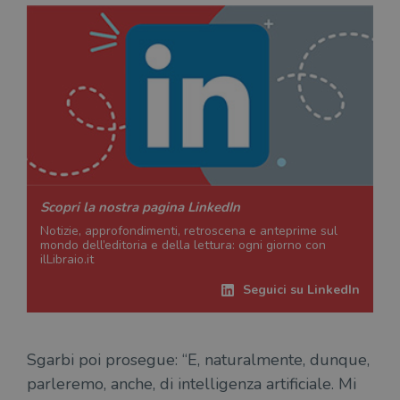
Scopri la nostra pagina LinkedIn
Notizie, approfondimenti, retroscena e anteprime sul
mondo dell’editoria e della lettura: ogni giorno con
ilLibraio.it
Seguici su LinkedIn
Sgarbi poi prosegue: “E, naturalmente, dunque,
parleremo, anche, di intelligenza artificiale. Mi