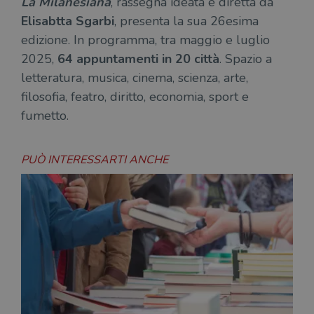
La Milanesiana
, rassegna ideata e diretta da
Elisabtta Sgarbi
, presenta la sua 26esima
edizione. In programma, tra maggio e luglio
2025,
64 appuntamenti in 20 città
. Spazio a
letteratura, musica, cinema, scienza, arte,
filosofia, featro, diritto, economia, sport e
fumetto.
PUÒ INTERESSARTI ANCHE