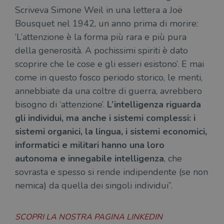
Scriveva Simone Weil in una lettera a Joë
Bousquet nel 1942, un anno prima di morire:
‘L’attenzione è la forma più rara e più pura
della generosità. A pochissimi spiriti è dato
scoprire che le cose e gli esseri esistono’. E mai
come in questo fosco periodo storico, le menti,
annebbiate da una coltre di guerra, avrebbero
bisogno di ‘attenzione’.
L’intelligenza riguarda
gli individui, ma anche i sistemi complessi: i
sistemi organici, la lingua, i sistemi economici,
informatici e militari hanno una loro
autonoma e innegabile intelligenza
, che
sovrasta e spesso si rende indipendente (se non
nemica) da quella dei singoli individui”.
SCOPRI LA NOSTRA PAGINA LINKEDIN