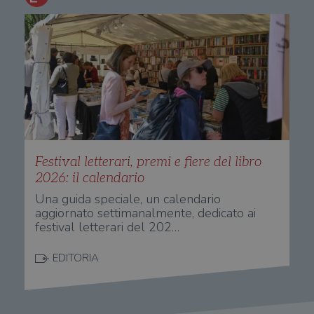
Festival letterari, premi e fiere del libro
2026: il calendario
Una guida speciale, un calendario
aggiornato settimanalmente, dedicato ai
festival letterari del 202…
EDITORIA