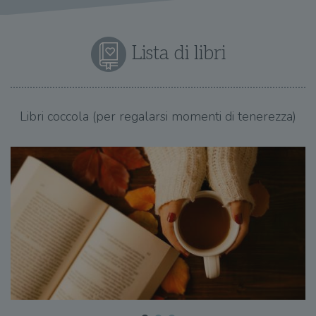
Lista di libri
Libri coccola (per regalarsi momenti di tenerezza)