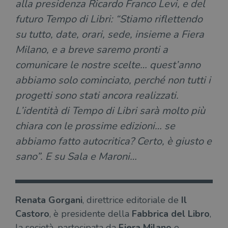
alla presidenza Ricardo Franco Levi, e del
futuro Tempo di Libri: “Stiamo riflettendo
su tutto, date, orari, sede, insieme a Fiera
Milano, e a breve saremo pronti a
comunicare le nostre scelte… quest’anno
abbiamo solo cominciato, perché non tutti i
progetti sono stati ancora realizzati.
L’identità di Tempo di Libri sarà molto più
chiara con le prossime edizioni… se
abbiamo fatto autocritica? Certo, è giusto e
sano”. E su Sala e Maroni…
Renata Gorgani
, direttrice editoriale de
Il
Castoro
, è presidente della
Fabbrica del Libro
,
la società, partecipata da
Fiera Milano
e