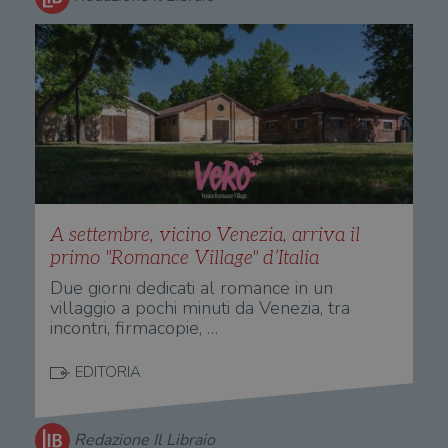
A settembre, vicino Venezia, arriva il
primo "Romance Village" d’Italia
Due giorni dedicati al romance in un
villaggio a pochi minuti da Venezia, tra
incontri, firmacopie, …
EDITORIA
Redazione Il Libraio