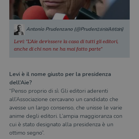
Antonio Prudenzano (@PrudenzanoAnton)
24.05.2017
Levi: "L'Aie dev'essere la casa di tutti gli editori,
anche di chi non ne ha mai fatto parte"
Levi è il nome giusto per la presidenza
dell’Aie?
“Penso proprio di sì. Gli editori aderenti
all’Associazione cercavano un candidato che
avesse un largo consenso, che unisse le varie
anime degli editori. L’ampia maggioranza con
cui è stato designato alla presidenza è un
ottimo segno”.