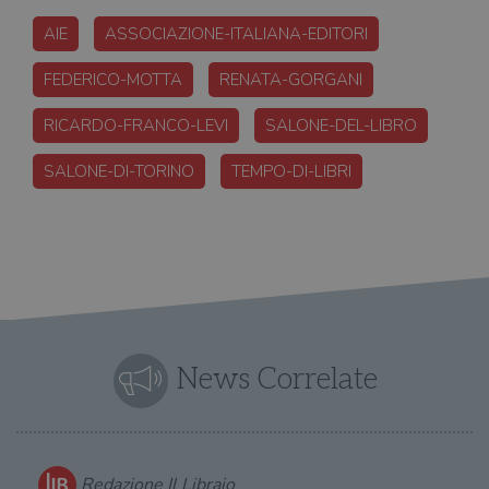
AIE
ASSOCIAZIONE-ITALIANA-EDITORI
FEDERICO-MOTTA
RENATA-GORGANI
RICARDO-FRANCO-LEVI
SALONE-DEL-LIBRO
SALONE-DI-TORINO
TEMPO-DI-LIBRI
News Correlate
Redazione Il Libraio