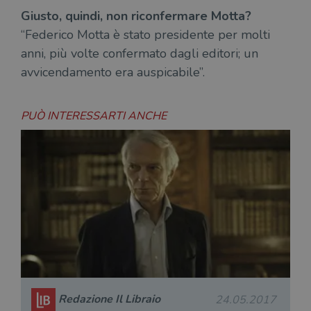
Giusto, quindi, non riconfermare Motta?
“Federico Motta è stato presidente per molti
anni, più volte confermato dagli editori; un
avvicendamento era auspicabile”.
PUÒ INTERESSARTI ANCHE
Redazione Il Libraio
24.05.2017