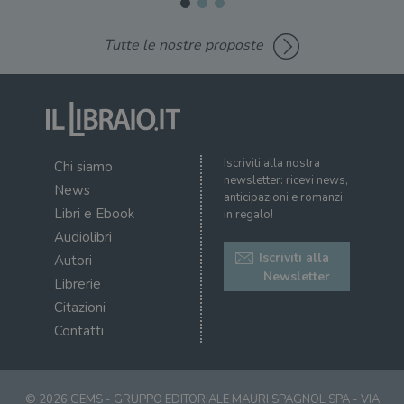
Tutte le nostre proposte
Iscriviti alla nostra
Chi siamo
newsletter: ricevi news,
News
anticipazioni e romanzi
Libri e Ebook
in regalo!
Audiolibri
Iscriviti alla
Autori
Newsletter
Librerie
Citazioni
Contatti
© 2026 GEMS - GRUPPO EDITORIALE MAURI SPAGNOL SPA - VIA