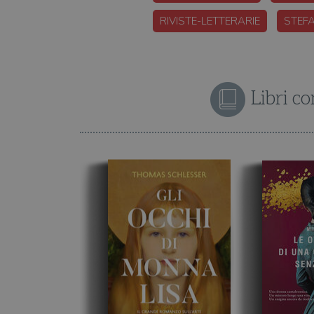
RIVISTE-LETTERARIE
STEF
Libri con