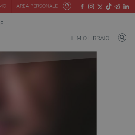
AMO
AREA PERSONALE
IE
IL MIO LIBRAIO