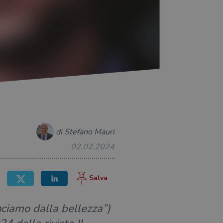
di Stefano Mauri
02.02.2024
nciamo dalla bellezza”)