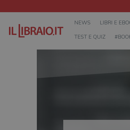
NEWS
LIBRI E EB
TEST E QUIZ
#BOO