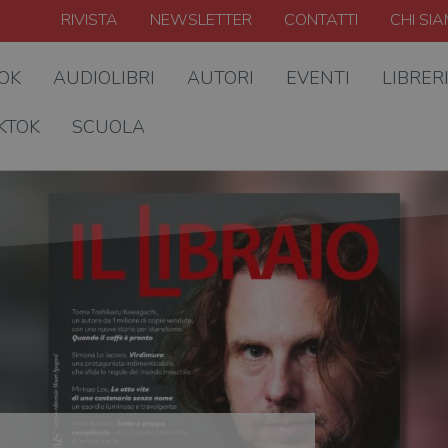
RIVISTA
NEWSLETTER
CONTATTI
CHI SI
OOK
AUDIOLIBRI
AUTORI
EVENTI
LIBRER
KTOK
SCUOLA