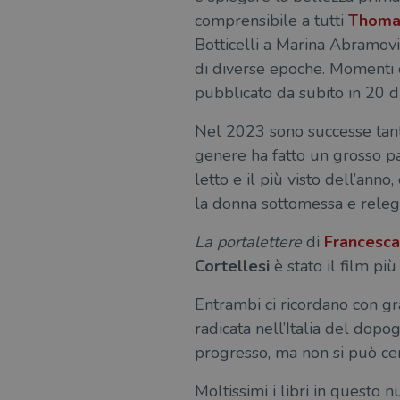
comprensibile a tutti
Thoma
Botticelli a Marina Abramovi
di diverse epoche. Momenti d
pubblicato da subito in 20 di
Nel 2023 sono successe tant
genere ha fatto un grosso pas
letto e il più visto dell’ann
la donna sottomessa e relegat
La portalettere
di
Francesca
Cortellesi
è stato il film più 
Entrambi ci ricordano con gr
radicata nell’Italia del dopo
progresso, ma non si può ce
Moltissimi i libri in questo