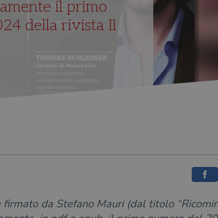
tamente il primo
4 della rivista Il
le firmato da Stefano Mauri (dal titolo “Ricomi