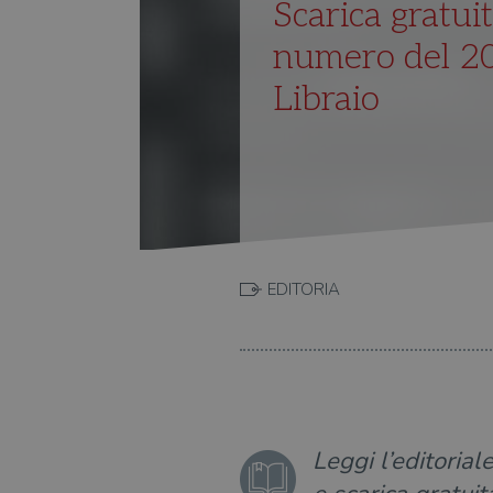
Scarica gratui
numero del 202
Libraio
EDITORIA
Leggi l’editoria