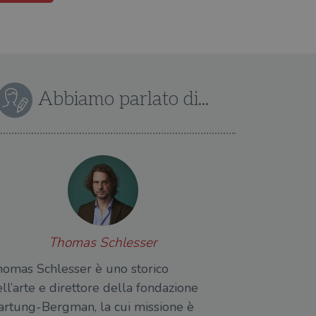
Abbiamo parlato di...
Thomas Schlesser
homas Schlesser è uno storico
ll’arte e direttore della fondazione
artung-Bergman, la cui missione è