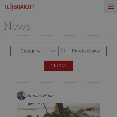
News
Categorie
Stefano Mauri