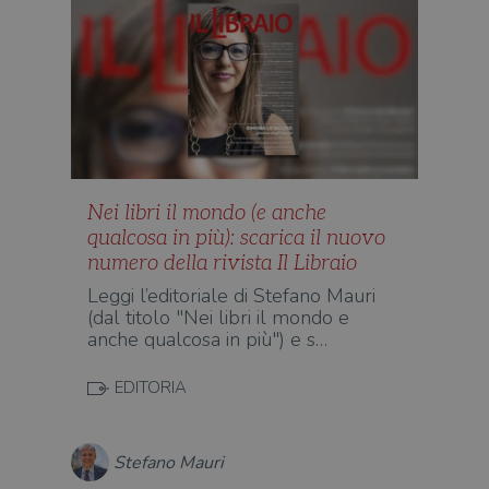
Nei libri il mondo (e anche
qualcosa in più): scarica il nuovo
numero della rivista Il Libraio
Leggi l’editoriale di Stefano Mauri
(dal titolo "Nei libri il mondo e
anche qualcosa in più") e s…
EDITORIA
Stefano Mauri