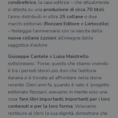
condirettrice
, la casa editrice – che attualmente
si attesta su una
produzione di circa 70 titoli
l’anno distribuiti in oltre
25 collane
e due
marchi editoriali (
Ronzani Editore
e
Lietocolle
)
– festeggia l’anniversario con la nascita della
nuova collana
Lezioni
, all’insegna della
saggistica d’autore.
Giuseppe Cantele
e
Luisa Maistrello
sottolineano: “Forse, questo che stiamo vivendo
è tra i periodi storici più duri che l’editoria
italiana si è trovata ad affrontare nella storia
recente. Dieci anni fa, quando è nato il ‘progetto
editoriale Ronzani’, avevamo in mente solo una
cosa:
fare libri importanti; importanti per i loro
contenuti e per la loro forma
. Volevamo
restituire al libro la sua dignità, dimostrare che