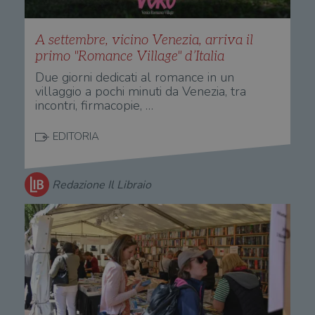
A settembre, vicino Venezia, arriva il
primo "Romance Village" d’Italia
Due giorni dedicati al romance in un
villaggio a pochi minuti da Venezia, tra
incontri, firmacopie, …
EDITORIA
Redazione Il Libraio