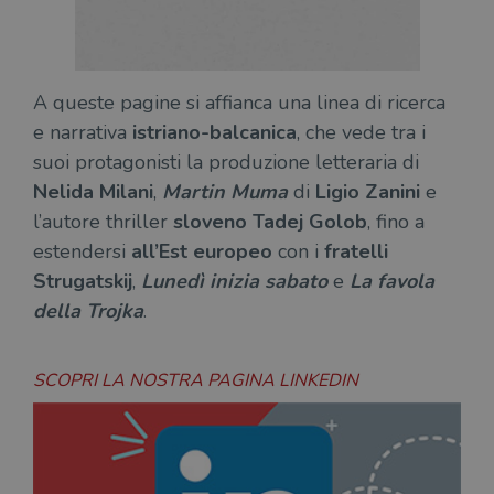
A queste pagine si affianca una linea di ricerca
e narrativa
istriano-balcanica
, che vede tra i
suoi protagonisti la produzione letteraria di
Nelida Milani
,
Martin Muma
di
Ligio Zanini
e
l’autore thriller
sloveno
Tadej Golob
, fino a
estendersi
all’Est europeo
con i
fratelli
Strugatskij
,
Lunedì inizia sabato
e
La favola
della Trojka
.
SCOPRI LA NOSTRA PAGINA LINKEDIN