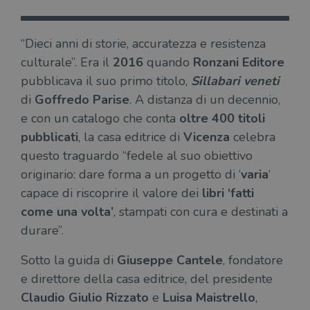
“Dieci anni di storie, accuratezza e resistenza
culturale”. Era il
2016
quando
Ronzani Editore
pubblicava il suo primo titolo,
Sillabari veneti
di
Goffredo Parise
. A distanza di un decennio,
e con un catalogo che conta
oltre 400 titoli
pubblicati
, la casa editrice di
Vicenza
celebra
questo traguardo “fedele al suo obiettivo
originario: dare forma a un progetto di ‘
varia
‘
capace di riscoprire il valore dei
libri ‘fatti
come una volta’
, stampati con cura e destinati a
durare”.
Sotto la guida di
Giuseppe Cantele
, fondatore
e direttore della casa editrice, del presidente
Claudio Giulio Rizzato
e
Luisa Maistrello
,