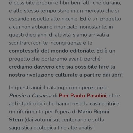
è possibile produrre libri ben fatti, che durano,
e allo stesso tempo stare in un mercato che si
espande rispetto alle nicchie. Ed è un progetto
a cui non abbiamo rinunciato, nonostante, in
questi dieci anni di attività, siamo arrivati a
scontrarci con le incongruenze e le
complessità del mondo editoriale
. Ed è un
progetto che porteremo avanti perché
crediamo davvero che sia possibile fare la
nostra rivoluzione culturale a partire dai libri
“.
In questi anni il catalogo con opere come
Poesie a Casarsa
di
Pier Paolo Pasolini
, oltre
agli studi critici che hanno reso la casa editrice
un riferimento per l’opera di
Mario Rigoni
Stern
(dai volumi sul centenario e sulla
saggistica ecologica fino alle analisi