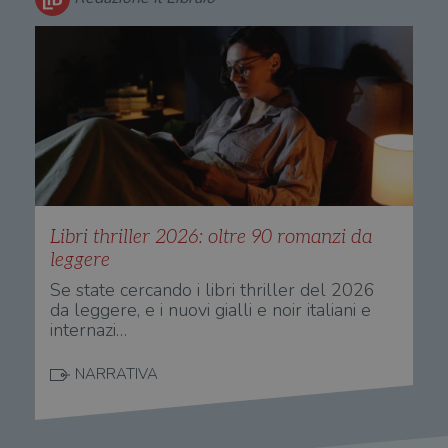
Libri thriller 2026: oltre 90 romanzi da
leggere
Se state cercando i libri thriller del 2026
da leggere, e i nuovi gialli e noir italiani e
internazi…
NARRATIVA