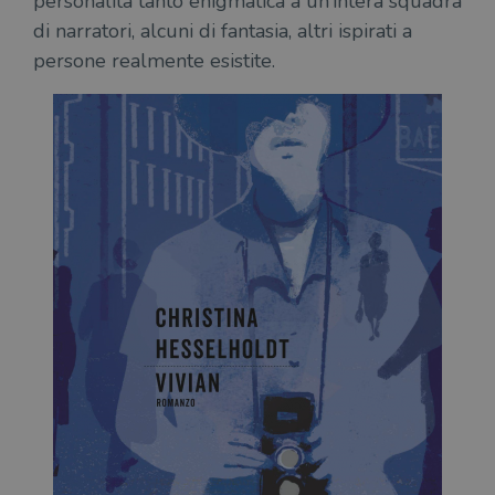
personalità tanto enigmatica a un’intera squadra
di narratori, alcuni di fantasia, altri ispirati a
persone realmente esistite.