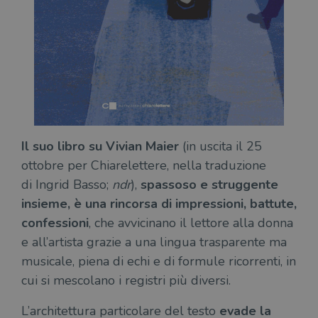
Il suo libro su Vivian Maier
(in uscita il 25
ottobre per Chiarelettere, nella traduzione
di Ingrid Basso;
ndr
),
spassoso e struggente
insieme, è una rincorsa di impressioni, battute,
confessioni
, che avvicinano il lettore alla donna
e all’artista grazie a una lingua trasparente ma
musicale, piena di echi e di formule ricorrenti, in
cui si mescolano i registri più diversi.
L’architettura particolare del testo
evade la