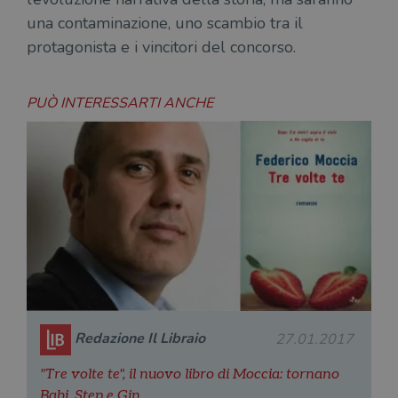
una contaminazione, uno scambio tra il
protagonista e i vincitori del concorso.
PUÒ INTERESSARTI ANCHE
Redazione Il Libraio
27.01.2017
"Tre volte te", il nuovo libro di Moccia: tornano
Babi, Step e Gin