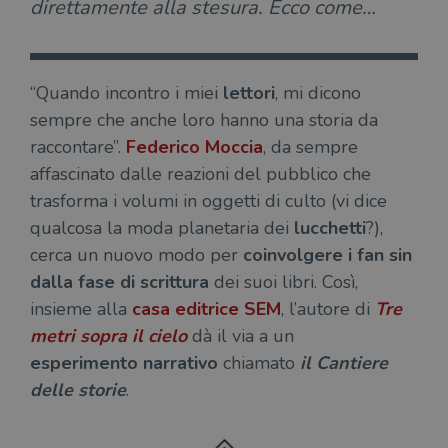
direttamente alla stesura. Ecco come…
“Quando incontro i miei
lettori
, mi dicono
sempre che anche loro hanno una storia da
raccontare”.
Federico Moccia
, da sempre
affascinato dalle reazioni del pubblico che
trasforma i volumi in oggetti di culto (vi dice
qualcosa la moda planetaria dei
lucchetti
?),
cerca un nuovo modo per
coinvolgere i fan sin
dalla fase di scrittura
dei suoi libri. Così,
insieme alla
casa editrice SEM
, l’autore di
Tre
metri sopra il cielo
dà il via a un
esperimento narrativo
chiamato
il Cantiere
delle storie
.