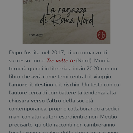
Dopo l’uscita, nel 2017, di un romanzo di
successo come
Tre volte te
(Nord), Moccia
tornerà quindi in libreria a inizio 2020 con un
libro che avrà come temi centrali il
viaggio
,
l’
amore
, il
destino
e il
rischio
. Un testo con cui
l’autore cerca di combattere la tendenza alla
chiusura verso l’altro
della società
contemporanea, proprio collaborando a sedici
mani con altri autori, esordienti e non. Meglio
precisarlo: gli otto racconti non cambieranno
l’evoluzione narrativa della storia, ma saranno