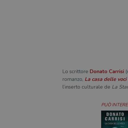
Lo scrittore
Donato Carrisi
(
romanzo,
La casa delle voci
l’inserto culturale de
La St
PUÒ INTER