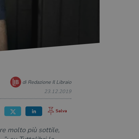
di Redazione Il Libraio
23.12.2019
e molto più sottile,