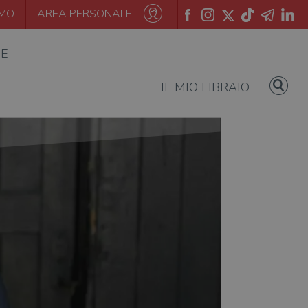
AMO
AREA PERSONALE
IE
IL MIO LIBRAIO