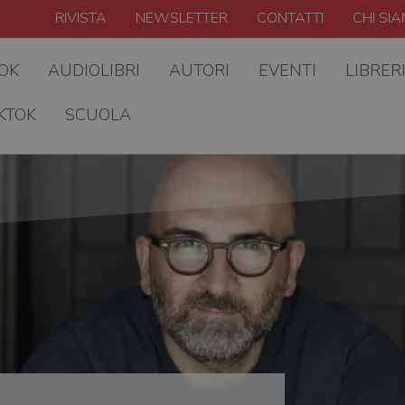
RIVISTA
NEWSLETTER
CONTATTI
CHI SI
OOK
AUDIOLIBRI
AUTORI
EVENTI
LIBRER
KTOK
SCUOLA