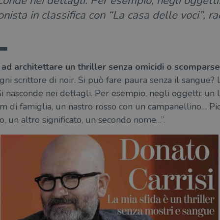
onde nei dettagli. Per esempio, negli oggetti…
onista in classifica con “La casa delle voci”, r
ad architettare un thriller senza omicidi o scomparse
ogni scrittore di noir. Si può fare paura senza il sangue
Si nasconde nei dettagli. Per esempio, negli oggetti: un li
m di famiglia, un nastro rosso con un campanellino… Pi
, un altro significato, un secondo nome…”.