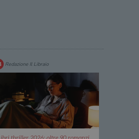
Redazione Il Libraio
ibri thriller 2026: oltre 90 romanzi