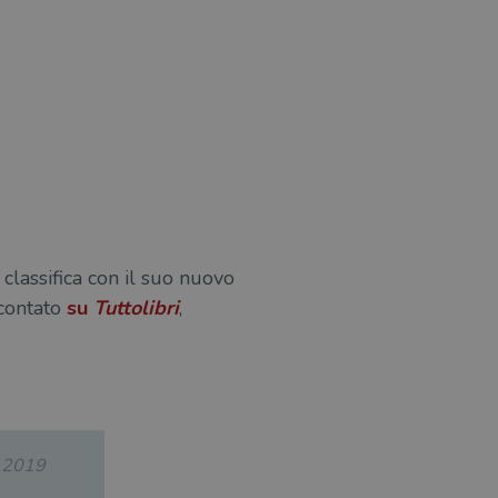
 classifica con il suo nuovo
ccontato
su
Tuttolibri
,
.2019