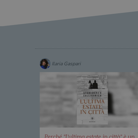
Ilaria Gaspari
Perché "L'ultima estate in città" è un