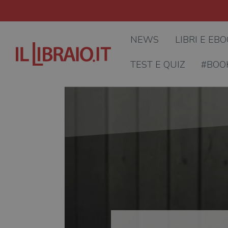
NEWS
LIBRI E EB
TEST E QUIZ
#BOO