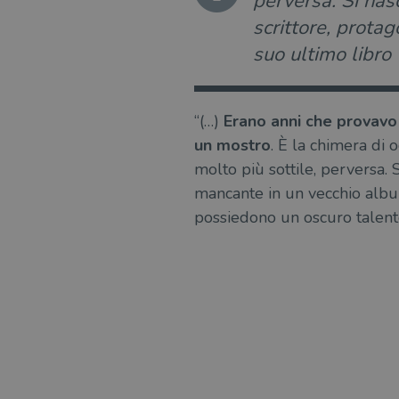
perversa. Si nasc
scrittore, protag
suo ultimo libro
“(…)
Erano anni che provavo 
un mostro
. È la chimera di 
molto più sottile, perversa. 
mancante in un vecchio albu
possiedono un oscuro talento