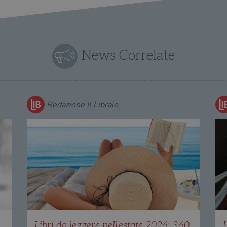
News Correlate
Redazione Il Libraio
Libri da leggere nell'estate 2026: 360
L