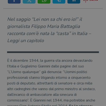
Nel saggio “Lei non sa chi ero io!” il
giornalista Filippo Maria Battaglia
racconta com’è nata la “casta” in Italia –
Leggi un capitolo
È il dicembre 1944, la guerra sta ancora devastando
l’Italia e Guglielmo Giannini dalle pagine del suo
“L’Uomo qualunque” già denuncia: “Uomini politici
professionali stanno litigando intorno a cinquecento
posti di deputato, altrettanti di senatore e circa mille
altri cadreghini che vanno dal primo ministro al sindaco,
dall’incarico di ambasciatore alla sinecura di
commissario”. È Giannini nel 1944, ma potrebbe anche