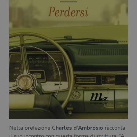
Nella prefazione
Charles d’Ambrosio
racconta
il suo incontro con questa forma di scrittura. “A