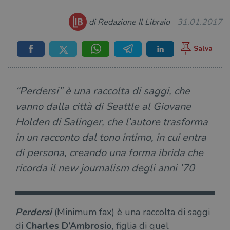
di Redazione Il Libraio
31.01.2017
“Perdersi” è una raccolta di saggi, che
vanno dalla città di Seattle al Giovane
Holden di Salinger, che l’autore trasforma
in un racconto dal tono intimo, in cui entra
di persona, creando una forma ibrida che
ricorda il new journalism degli anni ’70
Perdersi
(Minimum fax) è una raccolta di saggi
di
Charles D’Ambrosio
, figlia di quel