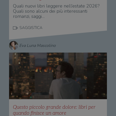
Quali nuovi libri leggere nell’estate 2026?
Quali sono alcuni dei più interessanti
romanzi, saggi…
SAGGISTICA
Eva Luna Mascolino
Questo piccolo grande dolore: libri per
quando finisce un amore