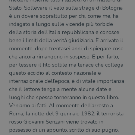
Stato. Sollevare il velo sulla strage di Bologna
è un dovere soprattutto per chi, come me, ha
indagato a lungo sulle vicende più torbide
della storia dell’Italia repubblicana e conosce
bene i limiti della verità giudiziaria. È arrivato il
momento, dopo trentasei anni, di spiegare cose
che ancora rimangono in sospeso. E per farlo,
per tessere il filo sottile ma tenace che collega
questo eccidio al contesto nazionale e
internazionale dell’epoca, è di vitale importanza
che il lettore tenga a mente alcune date e
luoghi che spesso torneranno in questo libro.
Veniamo ai fatti. Al momento dell’arresto a
Roma, la notte del 9 gennaio 1982, il terrorista
rosso Giovanni Senzani viene trovato in
possesso di un appunto, scritto di suo pugno,