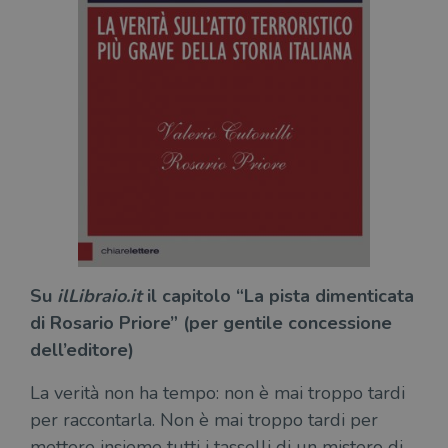
Su
ilLibraio.it
il capitolo “La pista dimenticata
di Rosario Priore” (per gentile concessione
dell’editore)
La verità non ha tempo: non è mai troppo tardi
per raccontarla. Non è mai troppo tardi per
mettere insieme tutti i tasselli di un mistero di