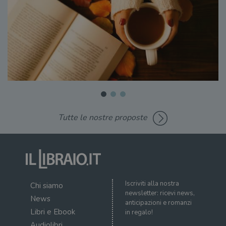
Tutte le nostre proposte
Iscriviti alla nostra
Chi siamo
newsletter: ricevi news,
News
anticipazioni e romanzi
Libri e Ebook
in regalo!
Audiolibri