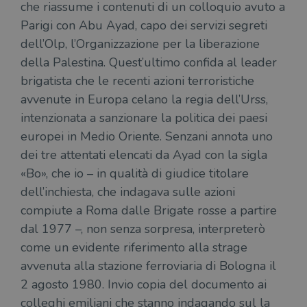
che riassume i contenuti di un colloquio avuto a
Parigi con Abu Ayad, capo dei servizi segreti
dell’Olp, l’Organizzazione per la liberazione
della Palestina. Quest’ultimo confida al leader
brigatista che le recenti azioni terroristiche
avvenute in Europa celano la regia dell’Urss,
intenzionata a sanzionare la politica dei paesi
europei in Medio Oriente. Senzani annota uno
dei tre attentati elencati da Ayad con la sigla
«Bo», che io – in qualità di giudice titolare
dell’inchiesta, che indagava sulle azioni
compiute a Roma dalle Brigate rosse a partire
dal 1977 –, non senza sorpresa, interpreterò
come un evidente riferimento alla strage
avvenuta alla stazione ferroviaria di Bologna il
2 agosto 1980. Invio copia del documento ai
colleghi emiliani che stanno indagando sul la