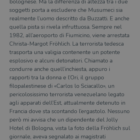
bolognese. Ma la differenza di altezza tra i due
soggetti porta a escludere che Musumeci sia
realmente l’uomo descritto da Buzzatti. E anche
quella pista si rivela infruttuosa. Sempre nel
1982, all’aeroporto di Fiumicino, viene arrestata
Christa-Margot Fröhlich. La terrorista tedesca
trasporta una valigia contenente un potente
esplosivo e alcuni detonatori. Chiamato a
condurre anche quell’inchiesta, appuro i
rapporti tra la donna e l’Ori, il gruppo
filopalestinese di «Carlos lo Sciacallo», un
pericolosissimo terrorista venezuelano legato
agli apparati dell’Est, attualmente detenuto in
Francia dove sta scontando l’ergastolo. Nessuno
però mi avvisa che un dipendente del Jolly
Hotel di Bologna, vista la foto della Fröhlich sul
giornale, aveva segnalato ai magistrati