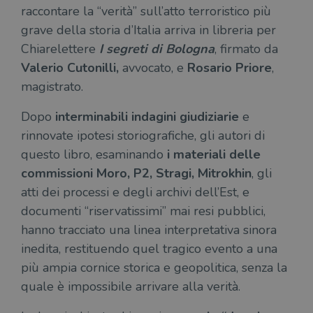
raccontare la “verità” sull’atto terroristico più
grave della storia d’Italia arriva in libreria per
Chiarelettere
I segreti di Bologna
, firmato da
Valerio Cutonilli,
avvocato, e
Rosario Priore
,
magistrato.
Dopo
interminabili indagini giudiziarie
e
rinnovate ipotesi storiografiche, gli autori di
questo libro, esaminando
i materiali delle
commissioni Moro, P2, Stragi, Mitrokhin
, gli
atti dei processi e degli archivi dell’Est, e
documenti “riservatissimi” mai resi pubblici,
hanno tracciato una linea interpretativa sinora
inedita, restituendo quel tragico evento a una
più ampia cornice storica e geopolitica, senza la
quale è impossibile arrivare alla verità.