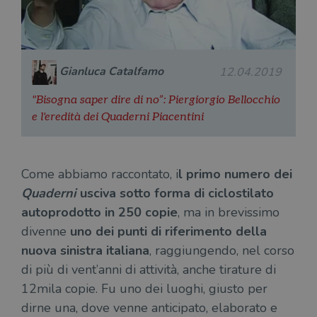
Gianluca Catalfamo
12.04.2019
"Bisogna saper dire di no”: Piergiorgio Bellocchio
e l'eredità dei Quaderni Piacentini
Come abbiamo raccontato, i
l primo numero dei
Quaderni
usciva sotto forma di ciclostilato
autoprodotto in 250 copie
, ma in brevissimo
divenne
uno dei punti di riferimento della
nuova sinistra italiana
, raggiungendo, nel corso
di più di vent’anni di attività, anche tirature di
12mila copie. Fu uno dei luoghi, giusto per
dirne una, dove venne anticipato, elaborato e