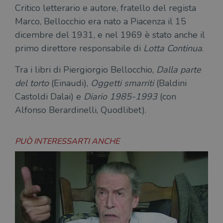
Critico letterario e autore, fratello del regista
Marco, Bellocchio era nato a Piacenza il 15
dicembre del 1931, e nel 1969 è stato anche il
primo direttore responsabile di
Lotta Continua
.
Tra i libri di Piergiorgio Bellocchio,
Dalla parte
del torto
(Einaudi),
Oggetti smarriti
(Baldini
Castoldi Dalai) e
Diario 1985-1993
(con
Alfonso Berardinelli, Quodlibet).
PUÒ INTERESSARTI ANCHE