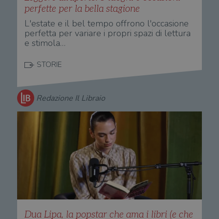
perfette per la bella stagione
L'estate e il bel tempo offrono l'occasione
perfetta per variare i propri spazi di lettura
e stimola…
STORIE
Redazione Il Libraio
Dua Lipa, la popstar che ama i libri (e che