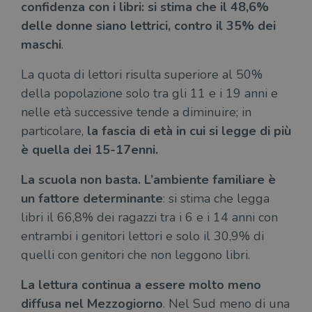
confidenza con i libri: si stima che il 48,6%
delle donne siano lettrici, contro il 35% dei
maschi
.
La quota di lettori risulta superiore al 50%
della popolazione solo tra gli 11 e i 19 anni e
nelle età successive tende a diminuire; in
particolare,
la fascia di età in cui si legge di più
è quella dei 15-17enni.
La scuola non basta. L’ambiente familiare è
un fattore determinante
: si stima che legga
libri il 66,8% dei ragazzi tra i 6 e i 14 anni con
entrambi i genitori lettori e solo il 30,9% di
quelli con genitori che non leggono libri.
La lettura continua a essere molto meno
diffusa nel Mezzogiorno
. Nel Sud meno di una