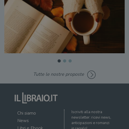
Tutte le nostre proposte
Iscriviti alla nostra
Chi siamo
newsletter: ricevi news,
News
anticipazioni e romanzi
Libri e Ebook
in regalo!