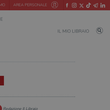
AMO
AREA PERSONALE
IE
IL MIO LIBRAIO
Redazione Il Libraio