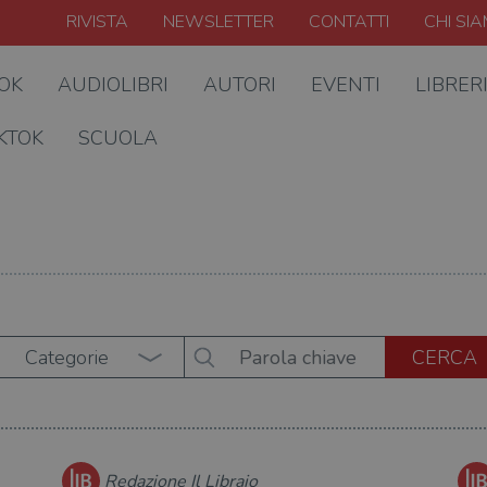
RIVISTA
NEWSLETTER
CONTATTI
CHI SI
OOK
AUDIOLIBRI
AUTORI
EVENTI
LIBRER
KTOK
SCUOLA
Categorie
Redazione Il Libraio