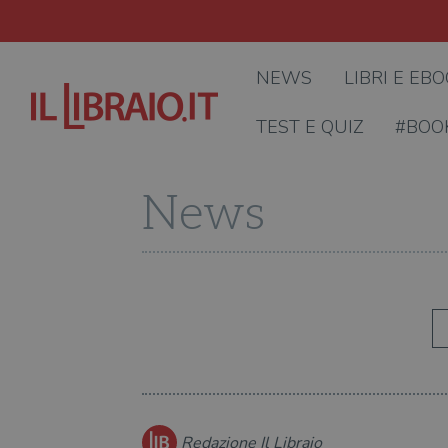
NEWS
LIBRI E EB
TEST E QUIZ
#BOO
News
Redazione Il Libraio