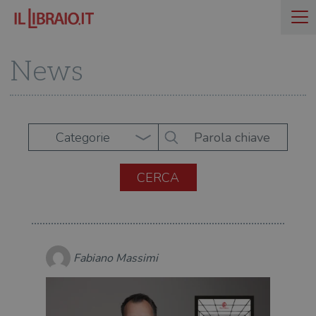
News
Categorie
Fabiano Massimi