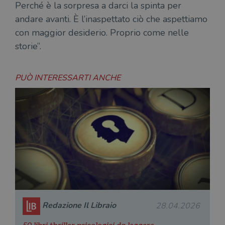
Perché è la sorpresa a darci la spinta per
andare avanti. È l’inaspettato ciò che aspettiamo
con maggior desiderio. Proprio come nelle
storie”.
PUÒ INTERESSARTI ANCHE
Redazione Il Libraio
28.04.2026