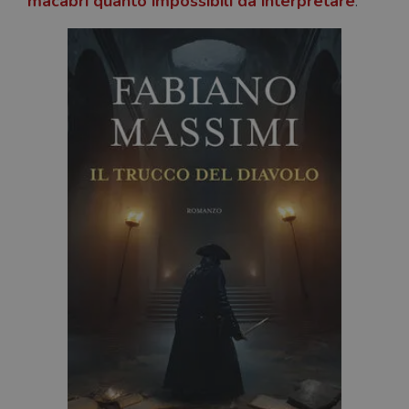
macabri quanto impossibili
da interpretare
.