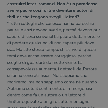
costruirci interi romanzi. Non è un paradosso,
avere paure così forti e diventare autori di
thriller che tengono svegli i lettori?
“Tutti i colleghi che conosco hanno parecchie
paure, e anzi devono averle, perché devono pur
sapere di cosa scrivono! La paura della morte, o
di perdere qualcuno, di non sapere più dove
sia… Ma allo stesso tempo, chi scrive di questi
temi deve anche essere coraggioso, perché
sceglie di guardarli da molto vicino. La
consapevolezza aumenta, i dettagli dell’orrore
si fanno concreti, fisici… Noi sappiamo che
moriremo, ma non sappiamo come né quando.
Abbiamo solo il sentimento, e immergercisi
dentro come fa un autore o un lettore di
thriller equivale a un giro sulle montagne