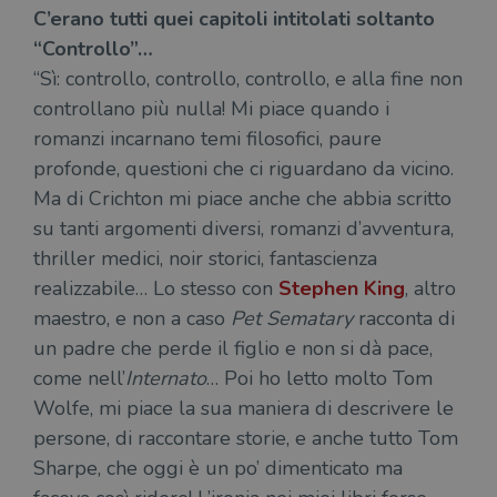
C’erano tutti quei capitoli intitolati soltanto
“Controllo”…
“Sì: controllo, controllo, controllo, e alla fine non
controllano più nulla! Mi piace quando i
romanzi incarnano temi filosofici, paure
profonde, questioni che ci riguardano da vicino.
Ma di Crichton mi piace anche che abbia scritto
su tanti argomenti diversi, romanzi d’avventura,
thriller medici, noir storici, fantascienza
realizzabile… Lo stesso con
Stephen King
, altro
maestro, e non a caso
Pet Sematary
racconta di
un padre che perde il figlio e non si dà pace,
come nell’
Internato
… Poi ho letto molto Tom
Wolfe, mi piace la sua maniera di descrivere le
persone, di raccontare storie, e anche tutto Tom
Sharpe, che oggi è un po’ dimenticato ma