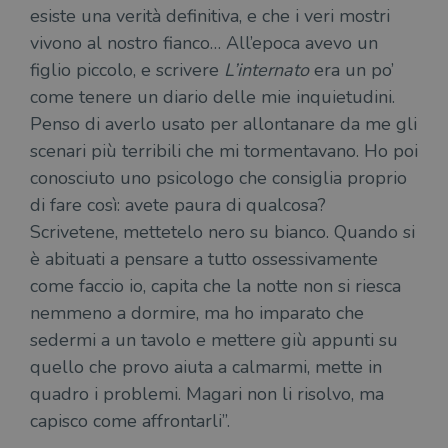
esiste una verità definitiva, e che i veri mostri
vivono al nostro fianco… All’epoca avevo un
figlio piccolo, e scrivere
L’internato
era un po’
come tenere un diario delle mie inquietudini.
Penso di averlo usato per allontanare da me gli
scenari più terribili che mi tormentavano. Ho poi
conosciuto uno psicologo che consiglia proprio
di fare così: avete paura di qualcosa?
Scrivetene, mettetelo nero su bianco. Quando si
è abituati a pensare a tutto ossessivamente
come faccio io, capita che la notte non si riesca
nemmeno a dormire, ma ho imparato che
sedermi a un tavolo e mettere giù appunti su
quello che provo aiuta a calmarmi, mette in
quadro i problemi. Magari non li risolvo, ma
capisco come affrontarli”.