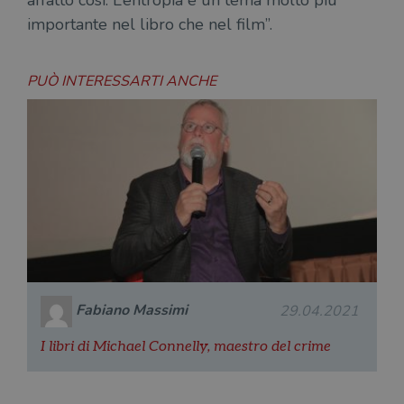
affatto così. L’entropia è un tema molto più
importante nel libro che nel film”.
PUÒ INTERESSARTI ANCHE
Fabiano Massimi
29.04.2021
I libri di Michael Connelly, maestro del crime