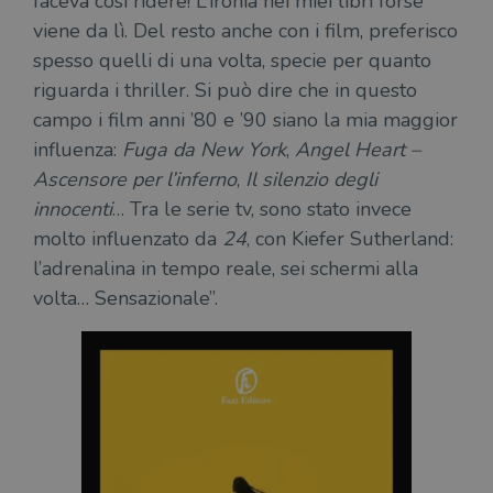
faceva così ridere! L’ironia nei miei libri forse
viene da lì. Del resto anche con i film, preferisco
spesso quelli di una volta, specie per quanto
riguarda i thriller. Si può dire che in questo
campo i film anni ’80 e ’90 siano la mia maggior
influenza:
Fuga da New York
,
Angel Heart –
Ascensore per l’inferno
,
Il silenzio degli
innocenti
… Tra le serie tv, sono stato invece
molto influenzato da
24
, con Kiefer Sutherland:
l’adrenalina in tempo reale, sei schermi alla
volta… Sensazionale”.