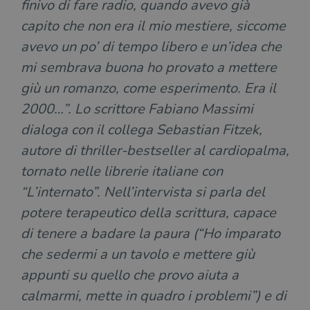
finivo di fare radio, quando avevo già
capito che non era il mio mestiere, siccome
avevo un po’ di tempo libero e un’idea che
mi sembrava buona ho provato a mettere
giù un romanzo, come esperimento. Era il
2000…”. Lo scrittore Fabiano Massimi
dialoga con il collega Sebastian Fitzek,
autore di thriller-bestseller al cardiopalma,
tornato nelle librerie italiane con
“L’internato”. Nell’intervista si parla del
potere terapeutico della scrittura, capace
di tenere a badare la paura (“Ho imparato
che sedermi a un tavolo e mettere giù
appunti su quello che provo aiuta a
calmarmi, mette in quadro i problemi”) e di