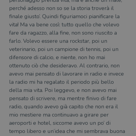
personaggio prenda vita, ma è anche un male,
perché adesso non so se la storia troverà il
finale giusto’. Quindi figuriamoci pianificare la
vita! Ma va bene così: tutto quello che volevo
fare da ragazzo, alla fine, non sono riuscito a
farlo. Volevo essere una rockstar, poi un
veterinario, poi un campione di tennis, poi un
difensore di calcio, e niente, non ho mai
ottenuto ciò che desideravo. Al contrario, non
avevo mai pensato di lavorare in radio e invece
la radio mi ha regalato il periodo più bello
della mia vita. Poi leggevo, e non avevo mai
pensato di scrivere, ma mentre finivo di fare
radio, quando avevo già capito che non era il
mio mestiere ma continuavo a girare per
aeroporti e hotel, siccome avevo un po’ di
tempo libero e un’idea che mi sembrava buona