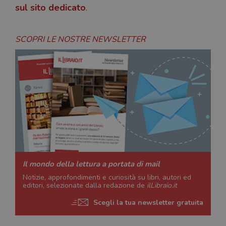
sul sito dedicato
.
SCOPRI LE NOSTRE NEWSLETTER
Il mondo della lettura a portata di mail
Notizie, approfondimenti e curiosità su libri, autori ed
editori, selezionate dalla redazione de
ilLibraio.it
Scegli la tua newsletter gratuita