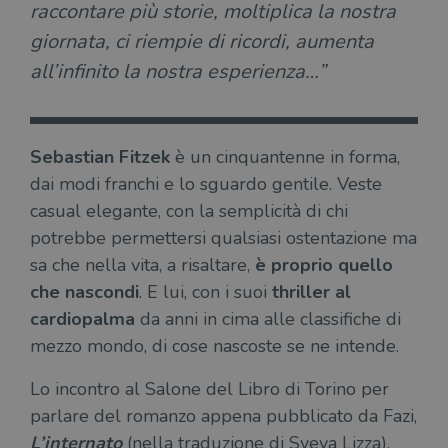
raccontare più storie, moltiplica la nostra
giornata, ci riempie di ricordi, aumenta
all’infinito la nostra esperienza…”
Sebastian Fitzek
è un cinquantenne in forma,
dai modi franchi e lo sguardo gentile. Veste
casual elegante, con la semplicità di chi
potrebbe permettersi qualsiasi ostentazione ma
sa che nella vita, a risaltare,
è proprio quello
che nascondi
. E lui, con i suoi
thriller al
cardiopalma
da anni in cima alle classifiche di
mezzo mondo, di cose nascoste se ne intende.
Lo incontro al Salone del Libro di Torino per
parlare del romanzo appena pubblicato da Fazi,
L’internato
(nella traduzione di Sveva Lizza),