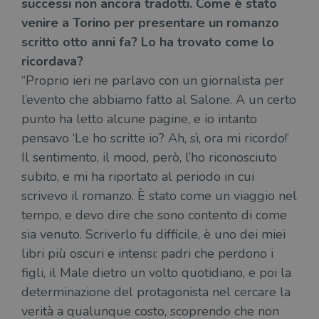
successi non ancora tradotti. Come è stato
venire a Torino per presentare un romanzo
scritto otto anni fa? Lo ha trovato come lo
ricordava?
“Proprio ieri ne parlavo con un giornalista per
l’evento che abbiamo fatto al Salone. A un certo
punto ha letto alcune pagine, e io intanto
pensavo ‘Le ho scritte io? Ah, sì, ora mi ricordo!’
Il sentimento, il mood, però, l’ho riconosciuto
subito, e mi ha riportato al periodo in cui
scrivevo il romanzo. È stato come un viaggio nel
tempo, e devo dire che sono contento di come
sia venuto. Scriverlo fu difficile, è uno dei miei
libri più oscuri e intensi: padri che perdono i
figli, il Male dietro un volto quotidiano, e poi la
determinazione del protagonista nel cercare la
verità a qualunque costo, scoprendo che non