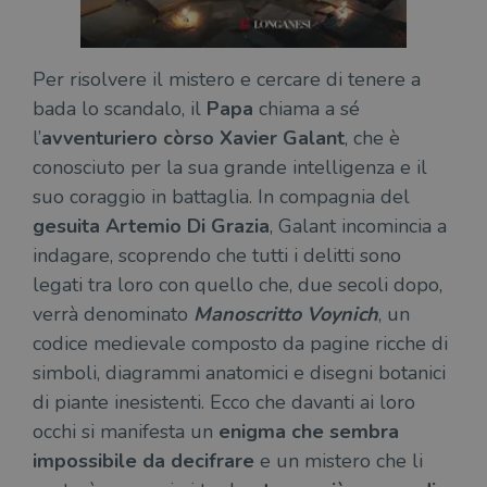
Per risolvere il mistero e cercare di tenere a
bada lo scandalo, il
Papa
chiama a sé
l’
avventuriero còrso Xavier Galant
, che è
conosciuto per la sua grande intelligenza e il
suo coraggio in battaglia. In compagnia del
gesuita Artemio Di Grazia
, Galant incomincia a
indagare, scoprendo che tutti i delitti sono
legati tra loro con quello che, due secoli dopo,
verrà denominato
Manoscritto Voynich
, un
codice medievale composto da pagine ricche di
simboli, diagrammi anatomici e disegni botanici
di piante inesistenti. Ecco che davanti ai loro
occhi si manifesta un
enigma che sembra
impossibile da decifrare
e un mistero che li