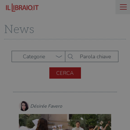
News
Categorie
Désirée Favero