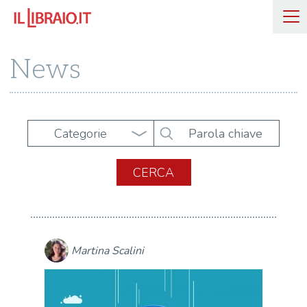
News
Categorie
Martina Scalini