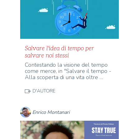
Salvare l'idea di tempo per
salvare noi stessi
Contestando la visione del tempo
come merce, in "Salvare il tempo -
Alla scoperta di una vita oltre …
D'AUTORE
Enrico Montanari