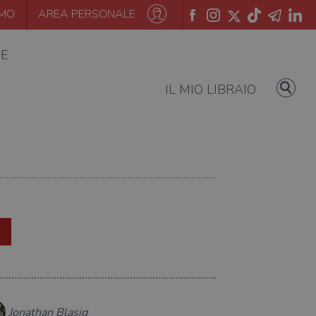
AMO
AREA PERSONALE
IE
IL MIO LIBRAIO
Jonathan Blasig