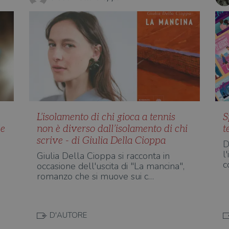
L’isolamento di chi gioca a tennis
S
le
non è diverso dall’isolamento di chi
t
scrive - di Giulia Della Cioppa
D
l
Giulia Della Cioppa si racconta in
c
occasione dell'uscita di "La mancina",
romanzo che si muove sui c…
D'AUTORE