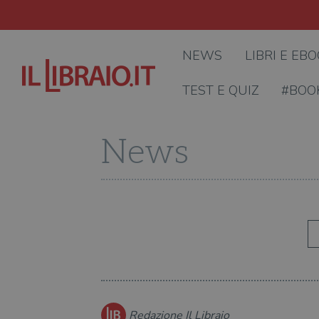
NEWS
LIBRI E EB
TEST E QUIZ
#BOO
News
Redazione Il Libraio