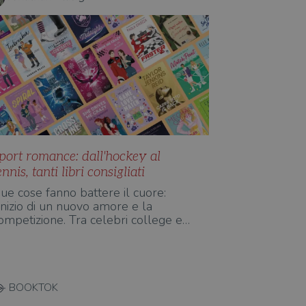
port romance: dall'hockey al
ennis, tanti libri consigliati
ue cose fanno battere il cuore:
'inizio di un nuovo amore e la
ompetizione. Tra celebri college e…
BOOKTOK