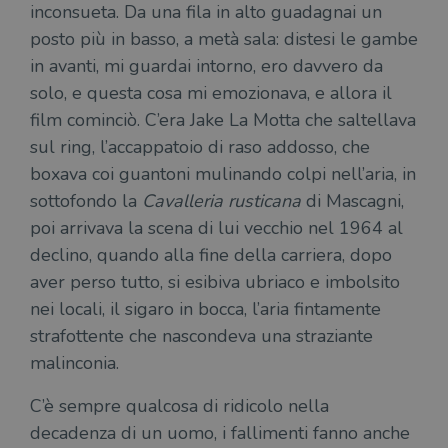
inconsueta. Da una fila in alto guadagnai un
posto più in basso, a metà sala: distesi le gambe
in avanti, mi guardai intorno, ero davvero da
solo, e questa cosa mi emozionava, e allora il
film cominciò. C’era Jake La Motta che saltellava
sul ring, l’accappatoio di raso addosso, che
boxava coi guantoni mulinando colpi nell’aria, in
sottofondo la
Cavalleria rusticana
di Mascagni,
poi arrivava la scena di lui vecchio nel 1964 al
declino, quando alla fine della carriera, dopo
aver perso tutto, si esibiva ubriaco e imbolsito
nei locali, il sigaro in bocca, l’aria fintamente
strafottente che nascondeva una straziante
malinconia.
C’è sempre qualcosa di ridicolo nella
decadenza di un uomo, i fallimenti fanno anche