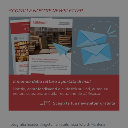
SCOPRI LE NOSTRE NEWSLETTER
Il mondo della lettura a portata di mail
Notizie, approfondimenti e curiosità su libri, autori ed
editori, selezionate dalla redazione de
ilLibraio.it
Scegli la tua newsletter gratuita
Fotografia header: Angelo Ferracuti, nella foto di Marilena