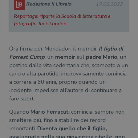
Redazione Il Libraio
17.06.2022
Reportage: riparte la Scuola di letteratura e
fotografia Jack London
Ora firma per Mondadori il memoir
Il figlio di
Forrest Gump
, un
memoir
sul
padre Mario
, un
postino dalla vita sedentaria che, scampato a un
cancro alla parotide, improvvisamente comincia
a correre a 60 anni, proprio quando un
incidente impedisce all’autore di continuare a
fare sport.
Quando
Mario Ferracuti
comincia, sembra non
smettere più, fino a stabilire dei record
importanti.
Diventa quello che il figlio,
avviluppato nella sua giovinezza ribelle, non