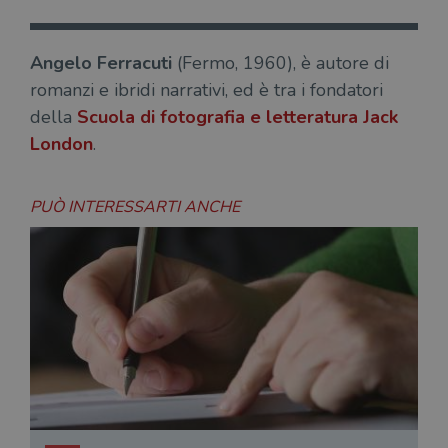
Angelo Ferracuti
(Fermo, 1960), è autore di
romanzi e ibridi narrativi, ed è tra i fondatori
della
Scuola di fotografia e letteratura Jack
London
.
PUÒ INTERESSARTI ANCHE