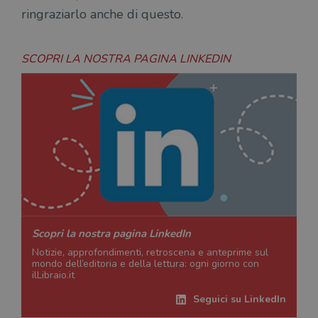
ringraziarlo anche di questo.
SCOPRI LA NOSTRA PAGINA LINKEDIN
Scopri la nostra pagina LinkedIn
Notizie, approfondimenti, retroscena e anteprime sul
mondo dell’editoria e della lettura: ogni giorno con
ilLibraio.it
Seguici su LinkedIn