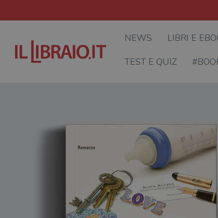
NEWS
LIBRI E EB
TEST E QUIZ
#BOO