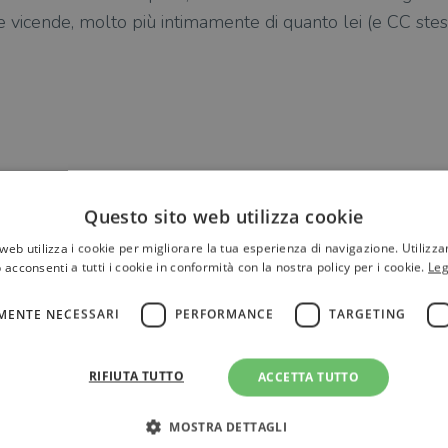
e vicende, molto più intimamente di quanto lei (e CC ste
Questo sito web utilizza cookie
web utilizza i cookie per migliorare la tua esperienza di navigazione. Utilizza
 acconsenti a tutti i cookie in conformità con la nostra policy per i cookie.
Leg
MENTE NECESSARI
PERFORMANCE
TARGETING
RIFIUTA TUTTO
ACCETTA TUTTO
MOSTRA DETTAGLI