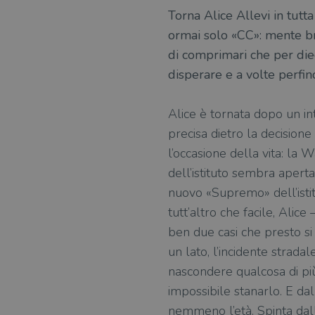
Torna Alice Allevi in tutt
ormai solo «CC»: mente bri
di comprimari che per diec
disperare e a volte perfin
Alice è tornata dopo un in
precisa dietro la decisione
l’occasione della vita: la 
dell’istituto sembra apert
nuovo «Supremo» dell’istitu
tutt’altro che facile, Alice
ben due casi che presto si
un lato, l’incidente strada
nascondere qualcosa di più
impossibile stanarlo. E da
nemmeno l’età. Spinta dall