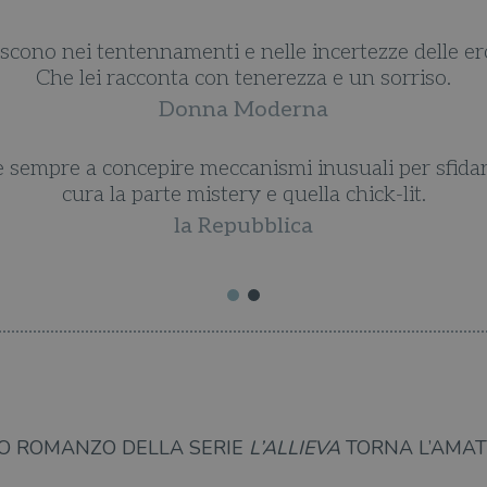
oscono nei tentennamenti e nelle incertezze delle er
Che lei racconta con tenerezza e un sorriso.
Donna Moderna
e sempre a concepire meccanismi inusuali per sfidare
cura la parte mistery e quella chick-lit.
la Repubblica
MO ROMANZO DELLA SERIE
L’
ALLIEVA
TORNA L’AMATI