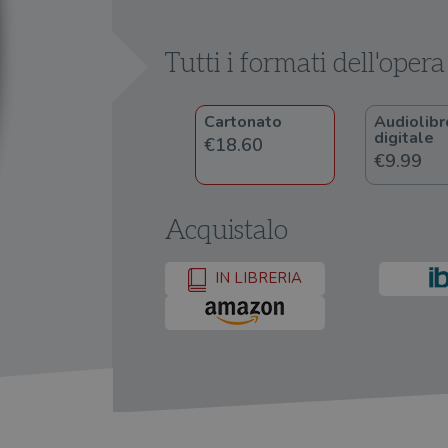
Tutti i formati dell'opera
Cartonato
Audiolibr
digitale
€18.60
€9.99
Acquistalo
IN LIBRERIA