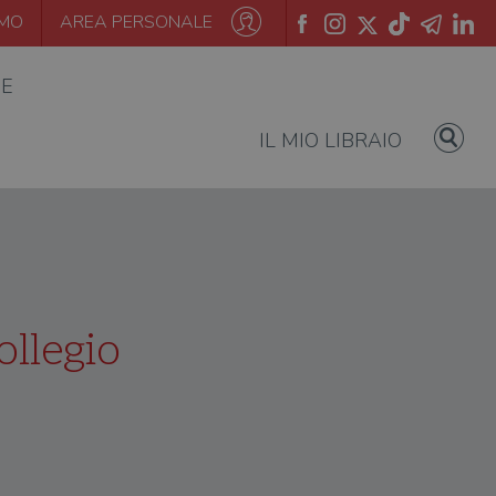
AMO
AREA PERSONALE
IE
IL MIO LIBRAIO
ollegio