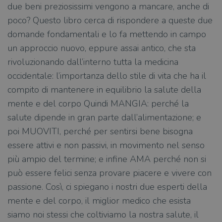
due beni preziosissimi vengono a mancare, anche di
poco? Questo libro cerca di rispondere a queste due
domande fondamentali e lo fa mettendo in campo
un approccio nuovo, eppure assai antico, che sta
rivoluzionando dall’interno tutta la medicina
occidentale: l’importanza dello stile di vita che ha il
compito di mantenere in equilibrio la salute della
mente e del corpo Quindi MANGIA: perché la
salute dipende in gran parte dall’alimentazione; e
poi MUOVITI, perché per sentirsi bene bisogna
essere attivi e non passivi, in movimento nel senso
più ampio del termine; e infine AMA perché non si
può essere felici senza provare piacere e vivere con
passione. Così, ci spiegano i nostri due esperti della
mente e del corpo, il miglior medico che esista
siamo noi stessi che coltiviamo la nostra salute, il