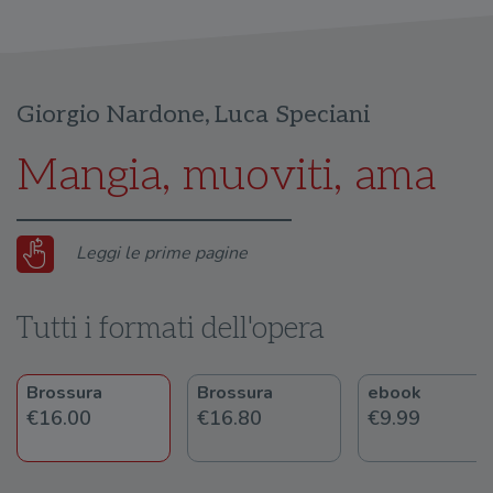
Giorgio Nardone
,
Luca Speciani
Mangia, muoviti, ama
Leggi le prime pagine
Tutti i formati dell'opera
Brossura
Brossura
ebook
€16.00
€16.80
€9.99