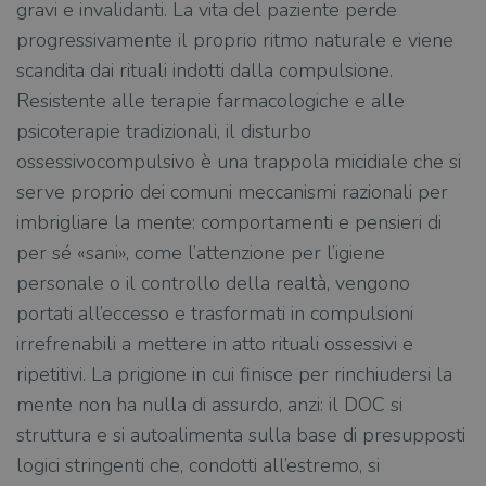
gravi e invalidanti. La vita del paziente perde
progressivamente il proprio ritmo naturale e viene
scandita dai rituali indotti dalla compulsione.
Resistente alle terapie farmacologiche e alle
psicoterapie tradizionali, il disturbo
ossessivocompulsivo è una trappola micidiale che si
serve proprio dei comuni meccanismi razionali per
imbrigliare la mente: comportamenti e pensieri di
per sé «sani», come l’attenzione per l’igiene
personale o il controllo della realtà, vengono
portati all’eccesso e trasformati in compulsioni
irrefrenabili a mettere in atto rituali ossessivi e
ripetitivi. La prigione in cui finisce per rinchiudersi la
mente non ha nulla di assurdo, anzi: il DOC si
struttura e si autoalimenta sulla base di presupposti
logici stringenti che, condotti all’estremo, si