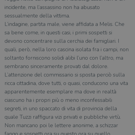
incidente, ma l’assassino non ha abusato
sessualmente della vittima.
L’indagine, partita male, viene affidata a Melis. Che
sa bene come, in questi casi, i primi sospetti si
devono concentrare sulla cerchia dei famigliari. I
quali, però, nella loro cascina isolata fra i campi, non
soltanto forniscono solidi alibi l’uno con l’altro, ma
sembrano sinceramente provati dal dolore.
L’attenzione del commissario si sposta perciò sulla
ricca cittadina, dove tutti, o quasi, conducono una vita
apparentemente esemplare ma dove in realtà
ciascuno ha i propri più o meno inconfessabili
segreti, in uno spaccato di vita di provincia della
quale Tuzzi raffigura vizi privati e pubbliche virtù.
Non mancano poi le lettere anonime, a schizzar
fango e sospetti ora su questo ora su quello,