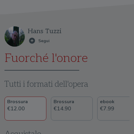
Hans Tuzzi
Fuorché l'onore
Tutti i formati dell'opera
Brossura
Brossura
ebook
€12.00
€14.90
€7.99