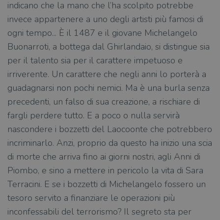
indicano che la mano che l’ha scolpito potrebbe
invece appartenere a uno degli artisti più famosi di
ogni tempo... È il 1487 e il giovane Michelangelo
Buonarroti, a bottega dal Ghirlandaio, si distingue sia
per il talento sia per il carattere impetuoso e
irriverente. Un carattere che negli anni lo porterà a
guadagnarsi non pochi nemici. Ma è una burla senza
precedenti, un falso di sua creazione, a rischiare di
fargli perdere tutto. E a poco o nulla servirà
nascondere i bozzetti del Laocoonte che potrebbero
incriminarlo. Anzi, proprio da questo ha inizio una scia
di morte che arriva fino ai giorni nostri, agli Anni di
Piombo, e sino a mettere in pericolo la vita di Sara
Terracini. E se i bozzetti di Michelangelo fossero un
tesoro servito a finanziare le operazioni più
inconfessabili del terrorismo? Il segreto sta per