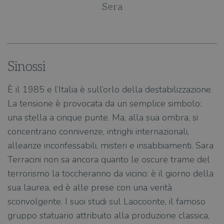
Sera
Sinossi
È il 1985 e l’Italia è sull’orlo della destabilizzazione.
La tensione è provocata da un semplice simbolo:
una stella a cinque punte. Ma, alla sua ombra, si
concentrano connivenze, intrighi internazionali,
alleanze inconfessabili, misteri e insabbiamenti. Sara
Terracini non sa ancora quanto le oscure trame del
terrorismo la toccheranno da vicino: è il giorno della
sua laurea, ed è alle prese con una verità
sconvolgente. I suoi studi sul Laocoonte, il famoso
gruppo statuario attribuito alla produzione classica,