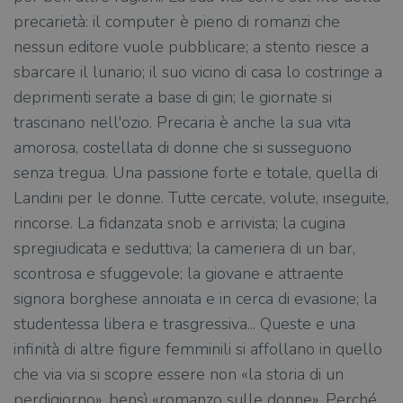
precarietà: il computer è pieno di romanzi che
nessun editore vuole pubblicare; a stento riesce a
sbarcare il lunario; il suo vicino di casa lo costringe a
deprimenti serate a base di gin; le giornate si
trascinano nell'ozio. Precaria è anche la sua vita
amorosa, costellata di donne che si susseguono
senza tregua. Una passione forte e totale, quella di
Landini per le donne. Tutte cercate, volute, inseguite,
rincorse. La fidanzata snob e arrivista; la cugina
spregiudicata e seduttiva; la cameriera di un bar,
scontrosa e sfuggevole; la giovane e attraente
signora borghese annoiata e in cerca di evasione; la
studentessa libera e trasgressiva... Queste e una
infinità di altre figure femminili si affollano in quello
che via via si scopre essere non «la storia di un
perdigiorno», bensì «romanzo sulle donne». Perché