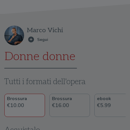
Marco Vichi
Donne donne
Tutti i formati dell'opera
Brossura
Brossura
ebook
€10.00
€16.00
€5.99