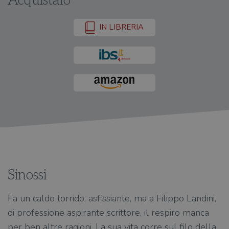
Acquistalo
IN LIBRERIA
Sinossi
Fa un caldo torrido, asfissiante, ma a Filippo Landini,
di professione aspirante scrittore, il respiro manca
per ben altre ragioni. La sua vita corre sul filo della