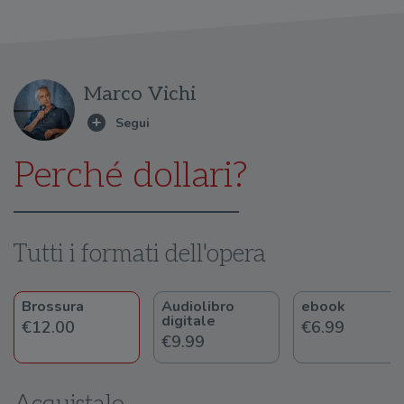
Marco Vichi
Perché dollari?
Tutti i formati dell'opera
Brossura
Audiolibro
ebook
digitale
€12.00
€6.99
€9.99