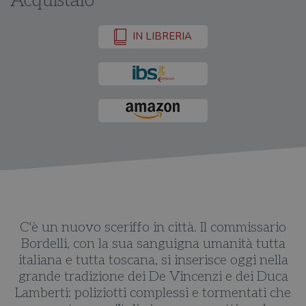
Acquistalo
IN LIBRERIA
ma
C'è un nuovo sceriffo in città. Il commissario
C
o
Bordelli, con la sua sanguigna umanità tutta
e
italiana e tutta toscana, si inserisce oggi nella
grande tradizione dei De Vincenzi e dei Duca
Lamberti: poliziotti complessi e tormentati che