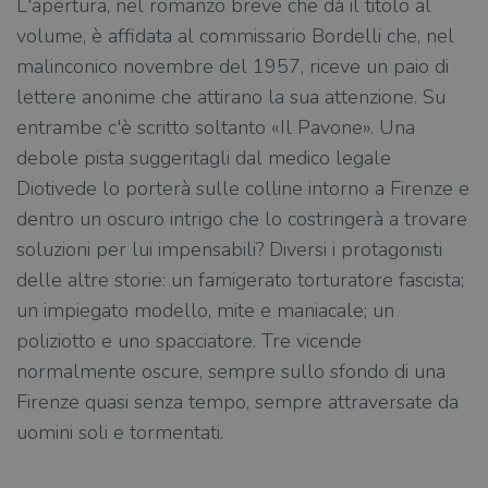
L'apertura, nel romanzo breve che dà il titolo al
volume, è affidata al commissario Bordelli che, nel
malinconico novembre del 1957, riceve un paio di
lettere anonime che attirano la sua attenzione. Su
entrambe c'è scritto soltanto «Il Pavone». Una
debole pista suggeritagli dal medico legale
Diotivede lo porterà sulle colline intorno a Firenze e
dentro un oscuro intrigo che lo costringerà a trovare
soluzioni per lui impensabili? Diversi i protagonisti
delle altre storie: un famigerato torturatore fascista;
un impiegato modello, mite e maniacale; un
poliziotto e uno spacciatore. Tre vicende
normalmente oscure, sempre sullo sfondo di una
Firenze quasi senza tempo, sempre attraversate da
uomini soli e tormentati.