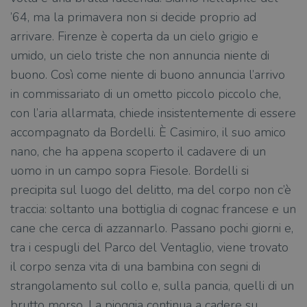
’64, ma la primavera non si decide proprio ad
arrivare. Firenze è coperta da un cielo grigio e
umido, un cielo triste che non annuncia niente di
buono. Così come niente di buono annuncia l’arrivo
in commissariato di un ometto piccolo piccolo che,
con l’aria allarmata, chiede insistentemente di essere
accompagnato da Bordelli. È Casimiro, il suo amico
nano, che ha appena scoperto il cadavere di un
uomo in un campo sopra Fiesole. Bordelli si
precipita sul luogo del delitto, ma del corpo non c’è
traccia: soltanto una bottiglia di cognac francese e un
cane che cerca di azzannarlo. Passano pochi giorni e,
tra i cespugli del Parco del Ventaglio, viene trovato
il corpo senza vita di una bambina con segni di
strangolamento sul collo e, sulla pancia, quelli di un
brutto morso. La pioggia continua a cadere su