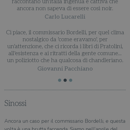
raccontano un'Italia ingenua e cattiva che
o
ancora non sapeva di essere così noir.
e
Carlo Lucarelli
Ci piace, il commissario Bordelli, per quel clima
nostalgico da 'come eravamo', per
un'attenzione, che ci ricorda i libri di Pratolini,
all'esistenza e ai ritratti della gente comune...
un poliziotto che ha qualcosa di chandleriano.
Giovanni Pacchiano
Sinossi
Ancora un caso per il commissario Bordelli, e questa
volta è una brutta faccenda. Siamo nell’aprile del