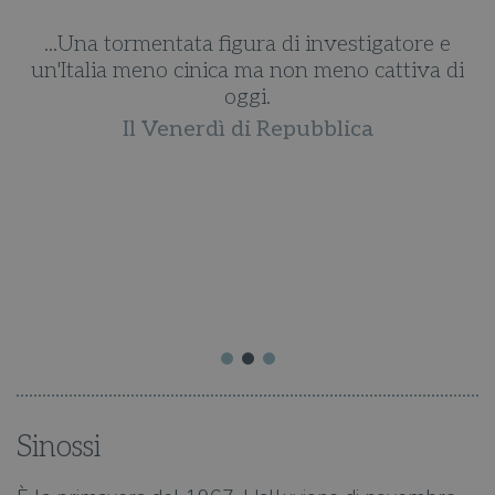
...Una tormentata figura di investigatore e
un'Italia meno cinica ma non meno cattiva di
oggi.
,
Il Venerdì di Repubblica
hi
a
ri
a
Sinossi