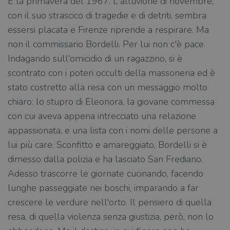
È la primavera del 1967. L'alluvione di novembre,
con il suo strascico di tragedie e di detriti, sembra
essersi placata e Firenze riprende a respirare. Ma
non il commissario Bordelli. Per lui non c'è pace.
Indagando sull'omicidio di un ragazzino, si è
scontrato con i poteri occulti della massoneria ed è
stato costretto alla resa con un messaggio molto
chiaro: lo stupro di Eleonora, la giovane commessa
con cui aveva appena intrecciato una relazione
appassionata, e una lista con i nomi delle persone a
lui più care. Sconfitto e amareggiato, Bordelli si è
dimesso dalla polizia e ha lasciato San Frediano.
Adesso trascorre le giornate cucinando, facendo
lunghe passeggiate nei boschi, imparando a far
crescere le verdure nell'orto. Il pensiero di quella
resa, di quella violenza senza giustizia, però, non lo