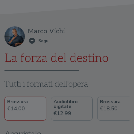
Marco Vichi
La forza del destino
Tutti i formati dell'opera
Brossura
Audiolibro
Brossura
digitale
€14.00
€18.50
€12.99