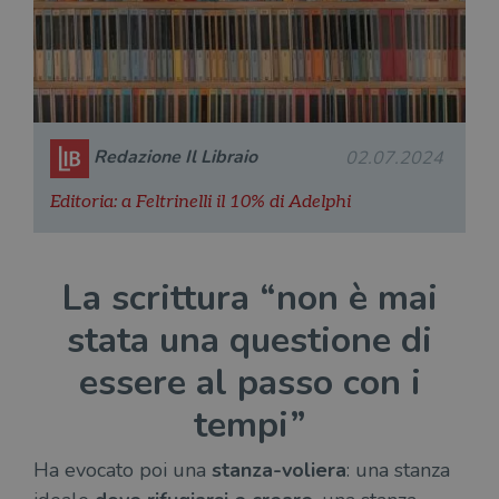
Redazione Il Libraio
02.07.2024
Editoria: a Feltrinelli il 10% di Adelphi
La scrittura “non è mai
stata una questione di
essere al passo con i
tempi”
Ha evocato poi una
stanza-voliera
: una stanza