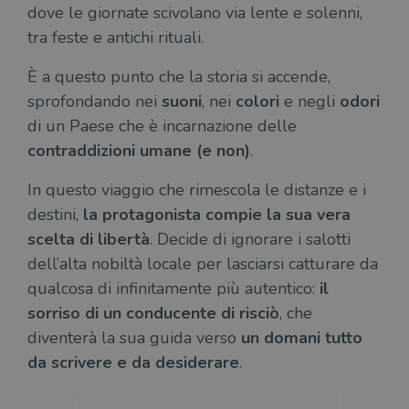
dove le giornate scivolano via lente e solenni,
tra feste e antichi rituali.
È a questo punto che la storia si accende,
sprofondando nei
suoni
, nei
colori
e negli
odori
di un Paese che è incarnazione delle
contraddizioni umane
(e non)
.
In questo viaggio che rimescola le distanze e i
destini,
la protagonista compie la sua vera
scelta di libertà
. Decide di ignorare i salotti
dell’alta nobiltà locale per lasciarsi catturare da
qualcosa di infinitamente più autentico:
il
sorriso di un conducente di risciò
, che
diventerà la sua guida verso
un domani tutto
da scrivere e da desiderare
.