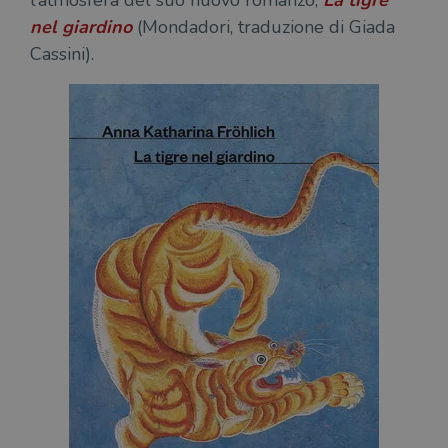
l’atmosfera del suo nuovo romanzo,
La tigre
nel giardino
(Mondadori, traduzione di Giada
Cassini).