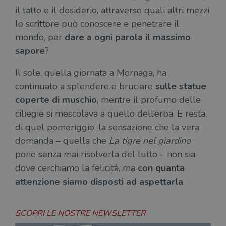
il tatto e il desiderio, attraverso quali altri mezzi
lo scrittore può conoscere e penetrare il
mondo, per
dare a ogni parola il massimo
sapore
?
Il sole, quella giornata a Mornaga, ha
continuato a splendere e bruciare
sulle statue
coperte di muschio
, mentre il profumo delle
ciliegie si mescolava a quello dell’erba. E resta,
di quel pomeriggio, la sensazione che la vera
domanda – quella che
La tigre nel giardino
pone senza mai risolverla del tutto – non sia
dove cerchiamo la felicità, ma
con quanta
attenzione siamo disposti ad aspettarla
.
SCOPRI LE NOSTRE NEWSLETTER