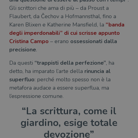
Gli scrittori che ama di più – da Proust a
Flaubert, da Čechov a Hofmannsthal, fino a
Karen Blixen e Katherine Mansfield, la
“banda
degli imperdonabili”
di cui scrisse appunto
Cristina Campo
– erano
ossessionati dalla
precisione
.
Da questi
“trappisti della perfezione”
, ha
detto, ha imparato l’arte della
rinuncia al
superfluo
: perché molto spesso non è la
metafora audace a essere superflua, ma
l’espressione comune.
“La scrittura, come il
giardino, esige totale
devozione”