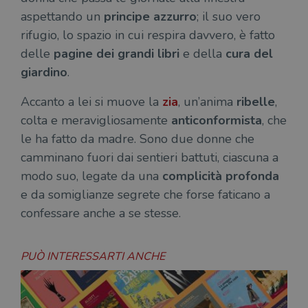
aspettando un
principe azzurro
; il suo vero
rifugio, lo spazio in cui respira davvero, è fatto
delle
pagine dei grandi libri
e della
cura del
giardino
.
Accanto a lei si muove la
zia
, un’anima
ribelle
,
colta e meravigliosamente
anticonformista
, che
le ha fatto da madre. Sono due donne che
camminano fuori dai sentieri battuti, ciascuna a
modo suo, legate da una
complicità profonda
e da somiglianze segrete che forse faticano a
confessare anche a se stesse.
PUÒ INTERESSARTI ANCHE