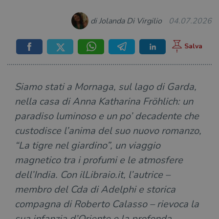
di Jolanda Di Virgilio
04.07.2026
Siamo stati a Mornaga, sul lago di Garda,
nella casa di Anna Katharina Fröhlich: un
paradiso luminoso e un po’ decadente che
custodisce l’anima del suo nuovo romanzo,
“La tigre nel giardino”, un viaggio
magnetico tra i profumi e le atmosfere
dell’India. Con ilLibraio.it, l’autrice –
membro del Cda di Adelphi e storica
compagna di Roberto Calasso – rievoca la
sua infanzia d’Oriente e la profonda