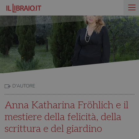
D'AUTORE
Anna Katharina Fröhlich e il
mestiere della felicità, della
scrittura e del giardino