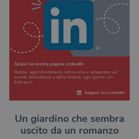
Scopri la nostra pagina LinkedIn
Notizie, approfondimenti, retroscena e anteprime sul
mondo dell’editoria e della lettura: ogni giorno con
ilLibraio.it
Seguici su LinkedIn
Un giardino che sembra
uscito da un romanzo