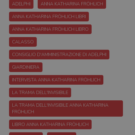
ADELPHI
ANNA KATHARINA FRÖHLICH
ANNA KATHARINA FRÖHLICH LIBRI
ANNA KATHARINA FRÖHLICH LIBRO
CALASSO
CONSIGLIO D'AMMINISTRAZIONE DI ADELPHI
GIARDINIERA
INTERVISTA ANNA KATHARINA FRÖHLICH
LA TRAMA DELL'INVISIBILE
LA TRAMA DELL'INVISIBILE ANNA KATHARINA
FRÖHLICH
LIBRO ANNA KATHARINA FRÖHLICH