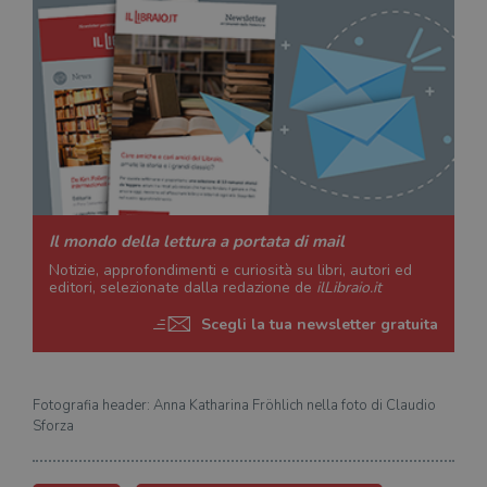
Il mondo della lettura a portata di mail
Notizie, approfondimenti e curiosità su libri, autori ed
editori, selezionate dalla redazione de
ilLibraio.it
Scegli la tua newsletter gratuita
Fotografia header: Anna Katharina Fröhlich nella foto di Claudio
Sforza