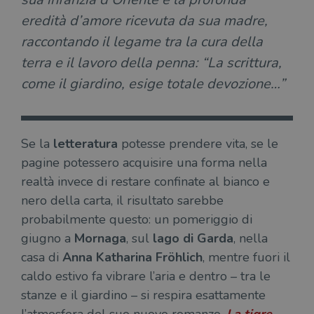
eredità d’amore ricevuta da sua madre,
raccontando il legame tra la cura della
terra e il lavoro della penna: “La scrittura,
come il giardino, esige totale devozione…”
Se la
letteratura
potesse prendere vita, se le
pagine potessero acquisire una forma nella
realtà invece di restare confinate al bianco e
nero della carta, il risultato sarebbe
probabilmente questo: un pomeriggio di
giugno a
Mornaga
, sul
lago di Garda
, nella
casa di
Anna Katharina Fröhlich
, mentre fuori il
caldo estivo fa vibrare l’aria e dentro – tra le
stanze e il giardino – si respira esattamente