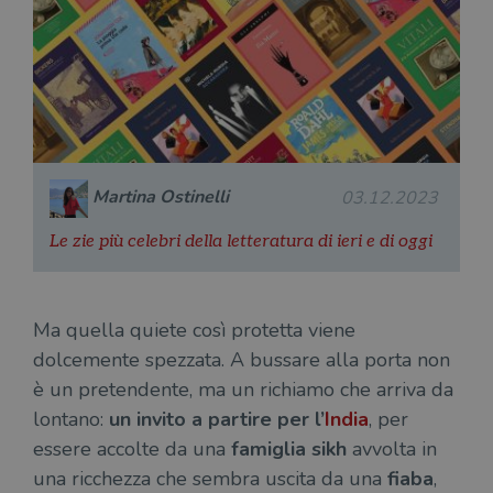
Martina Ostinelli
03.12.2023
Le zie più celebri della letteratura di ieri e di oggi
Ma quella quiete così protetta viene
dolcemente spezzata. A bussare alla porta non
è un pretendente, ma un richiamo che arriva da
lontano:
un invito a partire per l’
India
, per
essere accolte da una
famiglia sikh
avvolta in
una ricchezza che sembra uscita da una
fiaba
,