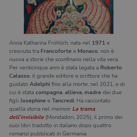
Anna Katharina Fröhlich, nata nel
1971
e
cresciuta tra
Francoforte
e
Monaco
, non è
nuova a storie che sconfinano nella vita vera.
Per venticinque anni è stata legata a
Roberto
Calasso
, il grande editore e scrittore che ha
guidato
Adelphi
fino alla morte, nel 2021, e di
cui è stata
compagna
,
allieva
,
madre
dei due
figli
Josephine
e
Tancredi
. Ha raccontato
quella storia nel memoir
La trama
dell’invisibile
(Mondadori, 2025), il primo dei
suoi libri tradotto in italiano dopo quattro
romanzi pubblicati in Germania.