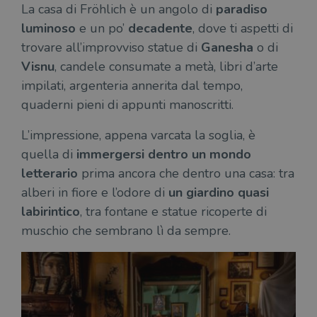
La casa di Fröhlich è un angolo di
paradiso
luminoso
e un po’
decadente
, dove ti aspetti di
trovare all’improvviso statue di
Ganesha
o di
Visnu
, candele consumate a metà, libri d’arte
impilati, argenteria annerita dal tempo,
quaderni pieni di appunti manoscritti.
L’impressione, appena varcata la soglia, è
quella di
immergersi dentro un mondo
letterario
prima ancora che dentro una casa: tra
alberi in fiore e l’odore di
un giardino quasi
labirintico
, tra fontane e statue ricoperte di
muschio che sembrano lì da sempre.