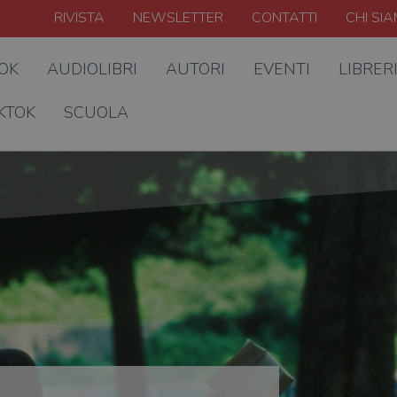
RIVISTA
NEWSLETTER
CONTATTI
CHI SI
OOK
AUDIOLIBRI
AUTORI
EVENTI
LIBRER
KTOK
SCUOLA