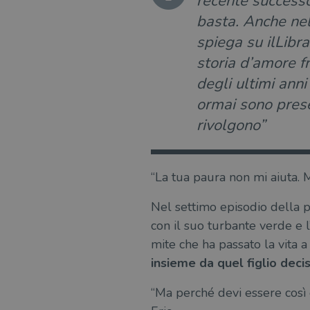
recente successo
basta. Anche nel
spiega su ilLibra
storia d’amore fr
degli ultimi ann
ormai sono presen
rivolgono”
“La tua paura non mi aiuta. Mi
Nel settimo episodio della 
con il suo turbante verde e 
mite che ha passato la vita a 
insieme da quel figlio deci
“Ma perché devi essere così e