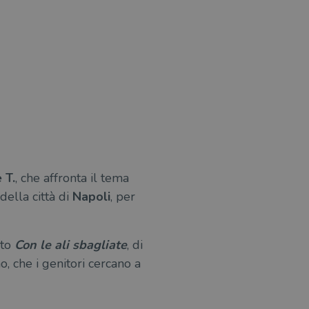
 T.
, che affronta il tema
della città di
Napoli
, per
ato
Con le ali sbagliate
, di
o, che i genitori cercano a