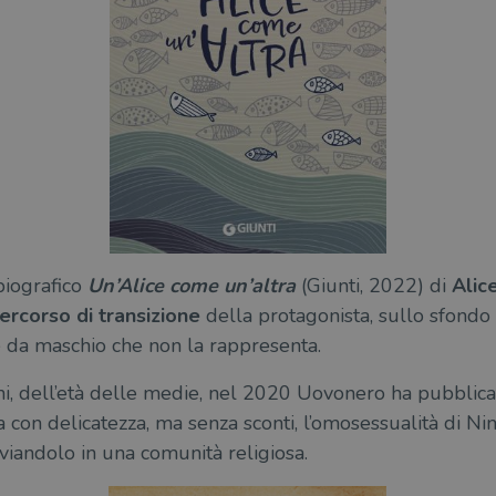
biografico
Un’Alice come un’altra
(Giunti, 2022) di
Alice
ercorso di transizione
della protagonista, sullo sfondo 
e da maschio che non la rappresenta.
vani, dell’età delle medie, nel 2020 Uovonero ha pubblic
a con delicatezza, ma senza sconti, l’omosessualità di Nin
 inviandolo in una comunità religiosa.