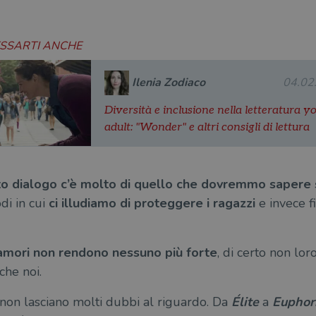
ESSARTI ANCHE
Ilenia Zodiaco
04.02
Diversità e inclusione nella letteratura y
adult: "Wonder" e altri consigli di lettura
esto dialogo c’è molto di quello che dovremmo sapere 
odi in cui
ci illudiamo di proteggere i ragazzi
e invece f
o amori non rendono nessuno più forte
, di certo non lor
che noi.
e non lasciano molti dubbi al riguardo. Da
Élite
a
Euphor