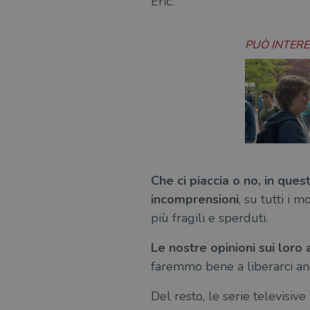
Eric.
PUÒ INTER
Che ci piaccia o no, in qu
incomprensioni
, su tutti i m
più fragili e sperduti.
Le nostre opinioni sui lor
faremmo bene a liberarci an
Del resto, le serie televisiv