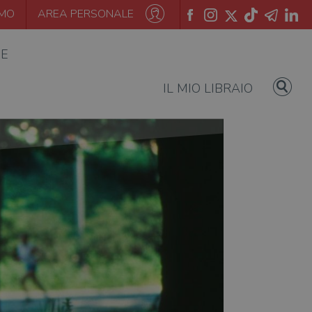
AMO
AREA PERSONALE
IE
IL MIO LIBRAIO