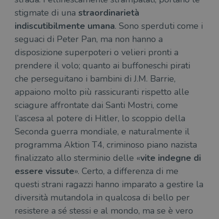
stigmate di una
straordinarietà
indiscutibilmente umana
. Sono sperduti come i
seguaci di Peter Pan, ma non hanno a
disposizione superpoteri o velieri pronti a
prendere il volo; quanto ai buffoneschi pirati
che perseguitano i bambini di J.M. Barrie,
appaiono molto più rassicuranti rispetto alle
sciagure affrontate dai Santi Mostri, come
l’ascesa al potere di Hitler, lo scoppio della
Seconda guerra mondiale, e naturalmente il
programma Aktion T4, criminoso piano nazista
finalizzato allo sterminio delle «
vite indegne di
essere vissute
». Certo, a differenza di me
questi strani ragazzi hanno imparato a gestire la
diversità mutandola in qualcosa di bello per
resistere a sé stessi e al mondo, ma se è vero