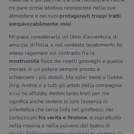
mi pare ormai istintivo riconoscere nelle sue
atmosfere e nei suoi
protagonisti troppi tratti
inequivocabilmente
miei
.
Mi piace considerarlo un libro d’avventura, di
amicizia, di follia, e nel contesto teratomorfo ho
inteso ragionare sul contrasto fra la
mostruosità
fisica dei reietti girovaghi e quella
morale di un potere sempre pronto a
schiacciare i più deboli. Ma voler bene a Gebke,
Jörg, Andris e a tutti gli artisti della compagnia
a cui ho affidato destini tanto tristi per me
significa anche vedere in loro l’essenza di
un’estetica che cerca linfa nel grottesco, nei
cortocircuiti
fra verità e finzione
, e soprattutto
nella miseria e nella polvere del teatro di
strada. Fellinescamente strampalati, portano le