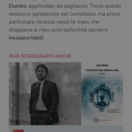
Dumbo
agghindato da pagliaccio. Trovo questo
involucro sgradevole nel complesso, ma provo
particolare ribrezzo verso le mani, che
sfoggiano ai miei occhi deformità davvero
insopportabili
.
PUÒ INTERESSARTI ANCHE