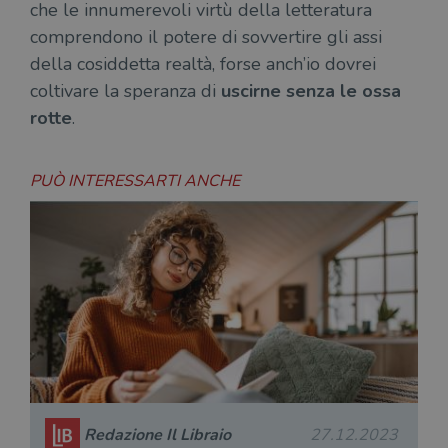
che le innumerevoli virtù della letteratura
comprendono il potere di sovvertire gli assi
della cosiddetta realtà, forse anch’io dovrei
coltivare la speranza di
uscirne senza le ossa
rotte
.
PUÒ INTERESSARTI ANCHE
Redazione Il Libraio
27.12.2023