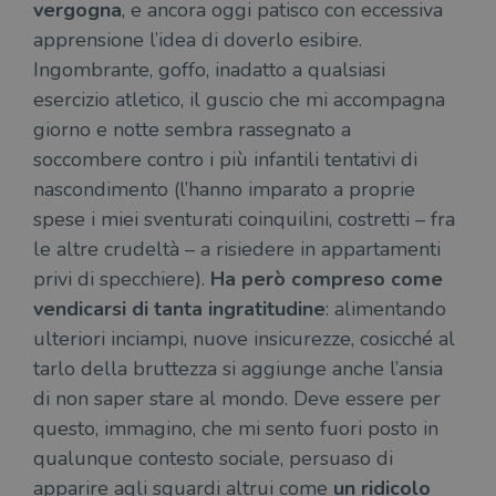
vergogna
, e ancora oggi patisco con eccessiva
apprensione l’idea di doverlo esibire.
Ingombrante, goffo, inadatto a qualsiasi
esercizio atletico, il guscio che mi accompagna
giorno e notte sembra rassegnato a
soccombere contro i più infantili tentativi di
nascondimento (l’hanno imparato a proprie
spese i miei sventurati coinquilini, costretti – fra
le altre crudeltà – a risiedere in appartamenti
privi di specchiere).
Ha però compreso come
vendicarsi di tanta ingratitudine
: alimentando
ulteriori inciampi, nuove insicurezze, cosicché al
tarlo della bruttezza si aggiunge anche l’ansia
di non saper stare al mondo. Deve essere per
questo, immagino, che mi sento fuori posto in
qualunque contesto sociale, persuaso di
apparire agli sguardi altrui come
un ridicolo