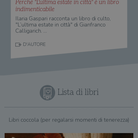
Perché "L'ultima estate in città" è un libro
indimenticabile
Ilaria Gaspari racconta un libro di culto,
"L’ultima estate in città" di Gianfranco
Calligarich. …
D'AUTORE
Lista di libri
Libri coccola (per regalarsi momenti di tenerezza)