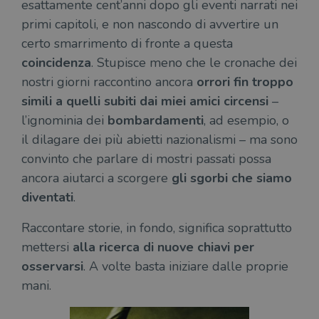
esattamente cent’anni dopo gli eventi narrati nei
primi capitoli, e non nascondo di avvertire un
certo smarrimento di fronte a questa
coincidenza
. Stupisce meno che le cronache dei
nostri giorni raccontino ancora
orrori fin troppo
simili a quelli subiti dai miei amici circensi
–
l’ignominia dei
bombardamenti
, ad esempio, o
il dilagare dei più abietti nazionalismi – ma sono
convinto che parlare di mostri passati possa
ancora aiutarci a scorgere
gli sgorbi che siamo
diventati
.
Raccontare storie, in fondo, significa soprattutto
mettersi
alla ricerca di nuove chiavi per
osservarsi
. A volte basta iniziare dalle proprie
mani.