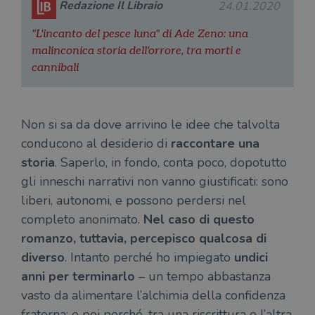
Redazione Il Libraio
24.01.2020
"L'incanto del pesce luna" di Ade Zeno: una
malinconica storia dell'orrore, tra morti e
cannibali
Non si sa da dove arrivino le idee che talvolta
conducono al desiderio di
raccontare una
storia
. Saperlo, in fondo, conta poco, dopotutto
gli inneschi narrativi non vanno giustificati: sono
liberi, autonomi, e possono perdersi nel
completo anonimato.
Nel caso di questo
romanzo, tuttavia, percepisco qualcosa di
diverso
. Intanto perché ho impiegato
undici
anni per terminarlo
– un tempo abbastanza
vasto da alimentare l’alchimia della confidenza
fraterna; e poi perché, tra una riscrittura e l’altra,