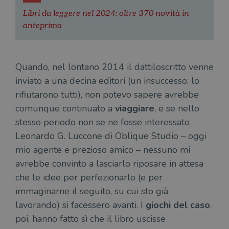
Libri da leggere nel 2024: oltre 370 novità in
anteprima
Quando, nel lontano 2014 il dattiloscritto venne
inviato a una decina editori (un insuccesso: lo
rifiutarono tutti), non potevo sapere avrebbe
comunque continuato a
viaggiare
, e se nello
stesso periodo non se ne fosse interessato
Leonardo G. Luccone di Oblique Studio – oggi
mio agente e prezioso amico – nessuno mi
avrebbe convinto a lasciarlo riposare in attesa
che le idee per perfezionarlo (e per
immaginarne il seguito, su cui sto già
lavorando) si facessero avanti. I
giochi del caso
,
poi, hanno fatto sì che il libro uscisse