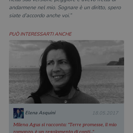
andarmene nel mio. Sognare è un diritto, spero
siate d’accordo anche voi.”
PUÒ INTERESSARTI ANCHE
Elena Asquini
18.05.2017
Milena Agus si racconta: "Terre promesse, il mio
romanzo, è un regolamento di conti..."