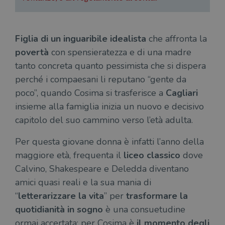
Figlia di un inguaribile idealista
che affronta la
povertà
con spensieratezza e di una madre
tanto concreta quanto pessimista che si dispera
perché i compaesani li reputano “gente da
poco”, quando Cosima si trasferisce a
Cagliari
insieme alla famiglia inizia un nuovo e decisivo
capitolo del suo cammino verso l’età adulta.
Per questa giovane donna è infatti l’anno della
maggiore età, frequenta il
liceo classico
dove
Calvino, Shakespeare e Deledda diventano
amici quasi reali e la sua mania di
“
letterarizzare la vita
” per
trasformare la
quotidianità in sogno
è una consuetudine
ormai accertata; per Cosima è
il momento degli