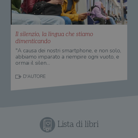
vid
sito e utilizzato
Yo
per calcolare i
inc
dati di
sit
visitatori,
det
sessioni e
il 
campagne per i
sit
report di analisi
uti
Il silenzio, la lingua che stiamo
dei siti. Per
nuo
impostazione
vec
dimenticando
predefinita,
del
scade dopo 2
di 
"A causa dei nostri smartphone, e non solo,
anni, sebbene
sia
abbiamo imparato a riempire ogni vuoto, e
VISITOR_PRIVACY_METADATA
5 mesi 4
Que
YouTube
personalizzabile
settimane
imp
.youtube.com
ormai il silen…
dai proprietari
You
di siti Web.
mem
sta
D'AUTORE
con
coo
del
do
cor
Lista di libri