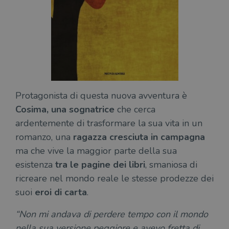
Protagonista di questa nuova avventura è
Cosima, una sognatrice
che cerca
ardentemente di trasformare la sua vita in un
romanzo, una
ragazza cresciuta in campagna
ma che vive la maggior parte della sua
esistenza
tra le pagine dei libri
, smaniosa di
ricreare nel mondo reale le stesse prodezze dei
suoi
eroi di carta
.
“Non mi andava di perdere tempo con il mondo
nella sua versione peggiore e avevo fretta di