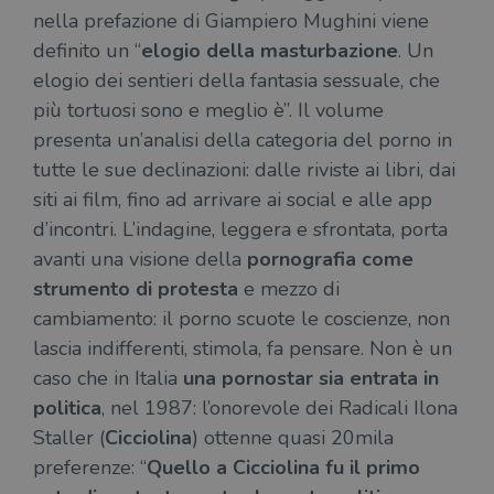
ten
distinguere gli
nella prefazione di Giampiero Mughini viene
del
utenti unici
vis
assegnando un
definito un “
elogio della masturbazione
. Un
dei
numero
inc
elogio dei sentieri della fantasia sessuale, che
generato
casualmente
VISITOR_INFO1_LIVE
5 mesi 4
Que
Google LLC
più tortuosi sono e meglio è”. Il volume
come
settimane
imp
.youtube.com
identificativo
You
presenta un’analisi della categoria del porno in
del client. È
ten
incluso in ogni
del
tutte le sue declinazioni: dalle riviste ai libri, dai
richiesta di
del
pagina in un
vid
siti ai film, fino ad arrivare ai social e alle app
sito e utilizzato
Yo
per calcolare i
inc
d’incontri. L’indagine, leggera e sfrontata, porta
dati di
sit
visitatori,
det
avanti una visione della
pornografia come
sessioni e
il 
campagne per i
sit
strumento di protesta
e mezzo di
report di analisi
uti
dei siti. Per
nuo
cambiamento: il porno scuote le coscienze, non
impostazione
vec
predefinita,
del
lascia indifferenti, stimola, fa pensare. Non è un
scade dopo 2
di 
anni, sebbene
caso che in Italia
una pornostar
sia entrata in
sia
VISITOR_PRIVACY_METADATA
5 mesi 4
Que
YouTube
personalizzabile
politica
, nel 1987: l’onorevole dei Radicali Ilona
settimane
imp
.youtube.com
dai proprietari
You
di siti Web.
Staller (
Cicciolina
) ottenne quasi 20mila
mem
sta
preferenze: “
Quello a Cicciolina fu il primo
con
coo