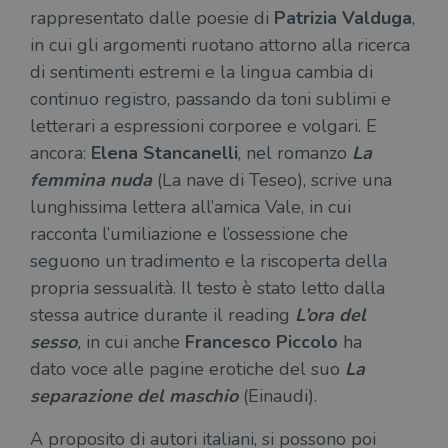
rappresentato dalle poesie di
Patrizia Valduga
,
in cui gli argomenti ruotano attorno alla ricerca
di sentimenti estremi e la lingua cambia di
continuo registro, passando da toni sublimi e
letterari a espressioni corporee e volgari. E
ancora:
Elena Stancanelli
, nel romanzo
La
femmina nuda
(La nave di Teseo), scrive una
lunghissima lettera all’amica Vale, in cui
racconta l’umiliazione e l’ossessione che
seguono un tradimento e la riscoperta della
propria sessualità. Il testo è stato letto dalla
stessa autrice durante il reading
L’ora del
sesso
,
in cui anche
Francesco Piccolo
ha
dato
voce alle pagine erotiche del suo
La
separazione del maschio
(Einaudi).
A proposito di autori italiani, si possono poi