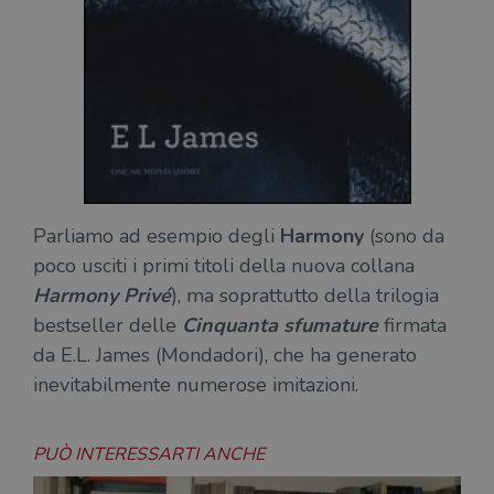
Parliamo ad esempio degli
Harmony
(sono da
poco usciti i primi titoli della nuova collana
Harmony Privé
), ma soprattutto della trilogia
bestseller delle
Cinquanta sfumature
firmata
da E.L. James (Mondadori), che ha generato
inevitabilmente numerose imitazioni.
PUÒ INTERESSARTI ANCHE