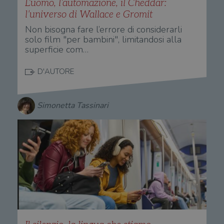
L’uomo, l’automazione, il Cheddar:
l’universo di Wallace e Gromit
Non bisogna fare l’errore di considerarli
solo film "per bambini", limitandosi alla
superficie com…
D'AUTORE
Simonetta Tassinari