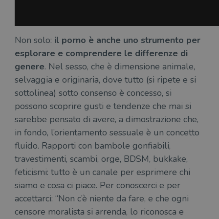
Non solo:
il porno è anche uno strumento per
esplorare e comprendere le differenze di
genere
. Nel sesso, che è dimensione animale,
selvaggia e originaria, dove tutto (si ripete e si
sottolinea) sotto consenso è concesso, si
possono scoprire gusti e tendenze che mai si
sarebbe pensato di avere, a dimostrazione che,
in fondo, l’orientamento sessuale è un concetto
fluido. Rapporti con bambole gonfiabili,
travestimenti, scambi, orge, BDSM, bukkake,
feticismi: tutto è un canale per esprimere chi
siamo e cosa ci piace. Per conoscerci e per
accettarci: “Non c’è niente da fare, e che ogni
censore moralista si arrenda, lo riconosca e