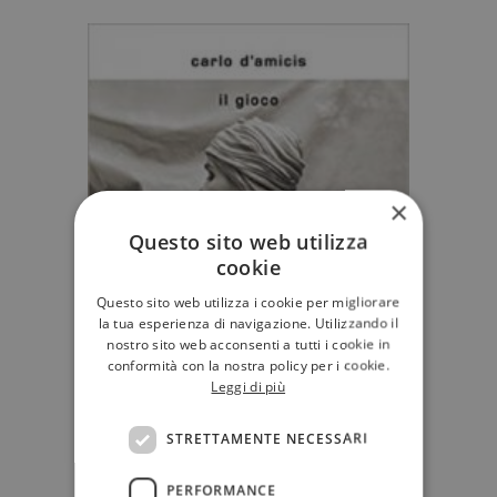
×
Questo sito web utilizza
cookie
Questo sito web utilizza i cookie per migliorare
la tua esperienza di navigazione. Utilizzando il
nostro sito web acconsenti a tutti i cookie in
conformità con la nostra policy per i cookie.
Leggi di più
STRETTAMENTE NECESSARI
PERFORMANCE