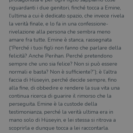
riguardanti i due genitori, finché tocca a Emine,
l’ultima a cui è dedicato spazio, che invece rivela
la verità finale, e lo fa in una confessione-
rivelazione alla persona che sembra meno
amare fra tutte. Emine è stanca, rassegnata
(“Perché i tuoi figli non fanno che parlare della
felicità? Anche Perihan. Perché pretendono
sempre che uno sia felice? Non si può essere
normali e basta? Non è sufficiente?”); è l’altra
faccia di Hüseyin, perché decide sempre, fino
alla fine, di obbedire e rendere la sua vita una
continua ricerca di guarire il rimorso che la
perseguita. Emine è la custode della
testimonianza, perché la verità ultima era in
mano solo di Hüseyin, e lei stessa si ritrova a
scoprirla e dunque tocca a lei raccontarla.