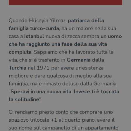
Quando Hüseyin Yilmaz,
patriarca della
famiglia turco-curda
, ha un malore nella sua
casa a
Istanbul
nuova di zecca sembra
un uomo
che ha raggiunto una fase della sua vita
compiuta
. Sappiamo che ha lavorato tutta la
vita, che si è trasferito in
Germania
dalla
Turchia
nel 1971 per avere un’esistenza
migliore e dare qualcosa di meglio alla sua
famiglia, ma è rimasto deluso dalla Germania:
“
Speravi in una nuova vita. Invece ti è toccata
la solitudine
“.
Ci rendiamo presto conto che comprare uno
spazioso trilocale +1 al quarto piano, avere il
suo nome sul campanello di un appartamento