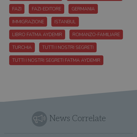
FAZI
FAZI-EDITORE
GERMANIA
IMMIGRAZIONE
ISTANBUL
LIBRO FATMA AYDEMIR
ROMANZO-FAMILIARE
TURCHIA
TUTTI I NOSTRI SEGRETI
TUTTI I NOSTRI SEGRETI FATMA AYDEMIR
News Correlate