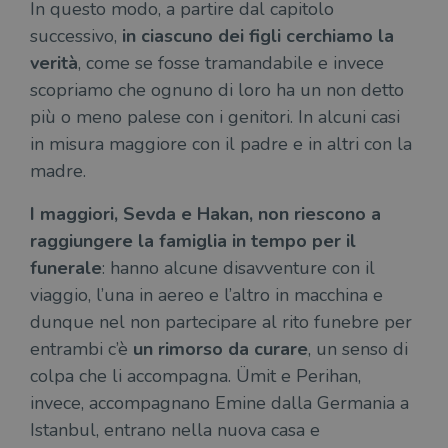
In questo modo, a partire dal capitolo
successivo,
in ciascuno dei figli cerchiamo la
verità
, come se fosse tramandabile e invece
scopriamo che ognuno di loro ha un non detto
più o meno palese con i genitori. In alcuni casi
in misura maggiore con il padre e in altri con la
madre.
I maggiori, Sevda e Hakan, non riescono a
raggiungere la famiglia in tempo per il
funerale
: hanno alcune disavventure con il
viaggio, l’una in aereo e l’altro in macchina e
dunque nel non partecipare al rito funebre per
entrambi c’è
un rimorso da curare
, un senso di
colpa che li accompagna. Ümit e Perihan,
invece, accompagnano Emine dalla Germania a
Istanbul, entrano nella nuova casa e