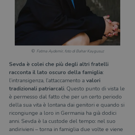
Fatma Aydemir, foto di Bahar Kaygusuz
Sevda è colei che più degli altri fratelli
racconta il lato oscuro della famiglia
:
l’intransigenza, l’attaccamento a
valori
tradizionali patriarcali
. Questo punto di vista le
è permesso dal fatto che per un certo periodo
della sua vita è lontana dai genitori e quando si
ricongiunge a loro in Germania ha già dodici
anni. Sevda è la custode del tempo: nel suo
andirivieni – torna in famiglia due volte e viene