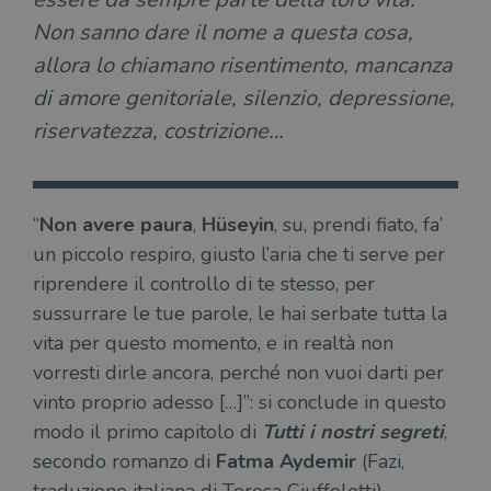
Non sanno dare il nome a questa cosa,
allora lo chiamano risentimento, mancanza
di amore genitoriale, silenzio, depressione,
riservatezza, costrizione…
“
Non avere paura
,
Hüseyin
, su, prendi fiato, fa’
un piccolo respiro, giusto l’aria che ti serve per
riprendere il controllo di te stesso, per
sussurrare le tue parole, le hai serbate tutta la
vita per questo momento, e in realtà non
vorresti dirle ancora, perché non vuoi darti per
vinto proprio adesso […]”: si conclude in questo
modo il primo capitolo di
Tutti i nostri segreti
,
secondo romanzo di
Fatma Aydemir
(Fazi,