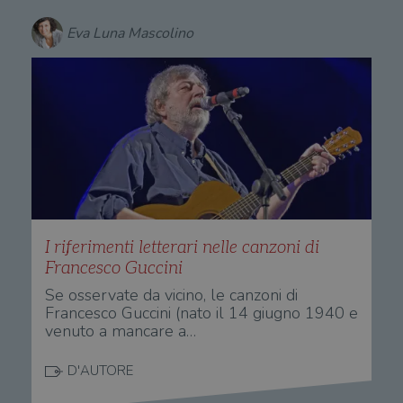
Eva Luna Mascolino
I riferimenti letterari nelle canzoni di
Francesco Guccini
Se osservate da vicino, le canzoni di
Francesco Guccini (nato il 14 giugno 1940 e
venuto a mancare a…
D'AUTORE