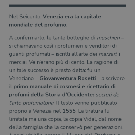
Nel Seicento,
Venezia era la capitale
mondiale del profumo
.
A confermarlo, le tante botteghe di
muschieri
–
si chiamavano così i profumieri e venditori di
guanti profumati – iscritti all’arte dei
marzeri
, i
merciai. Ve n’erano più di cento. La ragione di
un tale successo è presto detta: fu un
Veneziano –
Giovanventura Rosetti
– a scrivere
il
primo manuale di cosmesi e ricettario di
profumi della Storia d’Occidente:
secreti de
l’arte profumatoria
. Il testo venne pubblicato
proprio a Venezia nel
1555
. La tiratura fu
limitata ma una copia, la copia Vidal, dal nome
della famiglia che la conservò per generazioni,