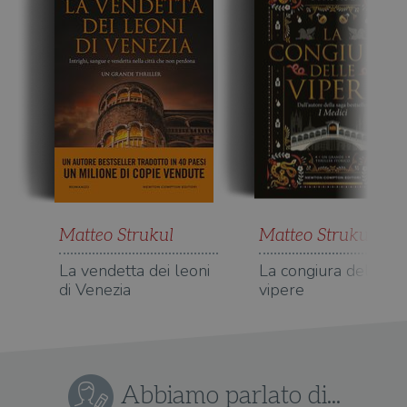
Matteo Strukul
Matteo Strukul
La vendetta dei leoni
La congiura delle
di Venezia
vipere
Abbiamo parlato di...