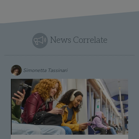
News Correlate
Simonetta Tassinari