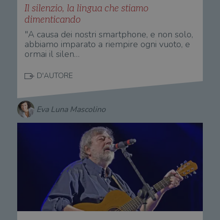
Il silenzio, la lingua che stiamo
dimenticando
"A causa dei nostri smartphone, e non solo,
abbiamo imparato a riempire ogni vuoto, e
ormai il silen…
D'AUTORE
Eva Luna Mascolino