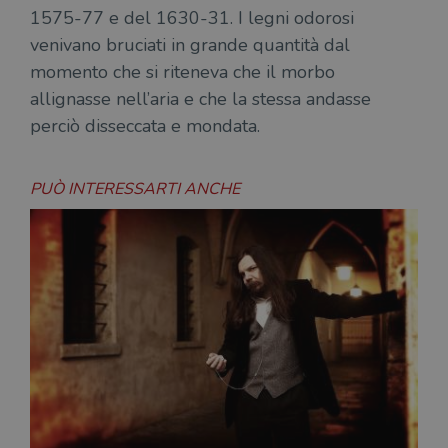
1575-77 e del 1630-31. I legni odorosi
venivano bruciati in grande quantità dal
momento che si riteneva che il morbo
allignasse nell’aria e che la stessa andasse
perciò disseccata e mondata.
PUÒ INTERESSARTI ANCHE