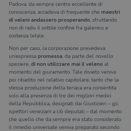
Padova, da sempre centro eccellente di
conoscenza, accadeva di frequente che
maestri
di veleni andassero prosperando
, sfruttando
non di rado il sottile confine fra galenico e
sostanza letale.
Non per caso, la corporazione prevedeva
un’espressa
promessa
, da parte del novello
speziere,
di non utilizzare mai il veleno
al
momento del giuramento. Tale divieto veniva
poi ribadito nel relativo capitolare, tanto che la
stessa produzione della teriaca era consentita
solo alla presenza di tre dei migliori medici
della Repubblica, designati dai Giustizieri – gli
ispettori veneziani a ciò deputati – dal momento
che quello che da sempre era stato considerato
il rimedio universale veniva preparato secondo