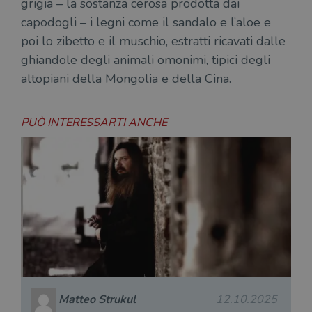
grigia – la sostanza cerosa prodotta dai
capodogli – i legni come il sandalo e l’aloe e
poi lo zibetto e il muschio, estratti ricavati dalle
ghiandole degli animali omonimi, tipici degli
altopiani della Mongolia e della Cina.
PUÒ INTERESSARTI ANCHE
Matteo Strukul
12.10.2025