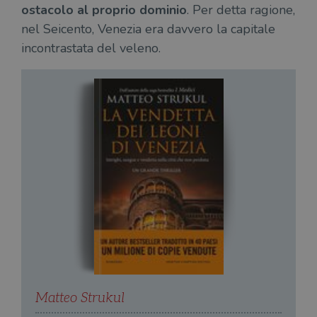
ostacolo al proprio dominio
. Per detta ragione,
nel Seicento, Venezia era davvero la capitale
incontrastata del veleno.
M
Matteo Strukul