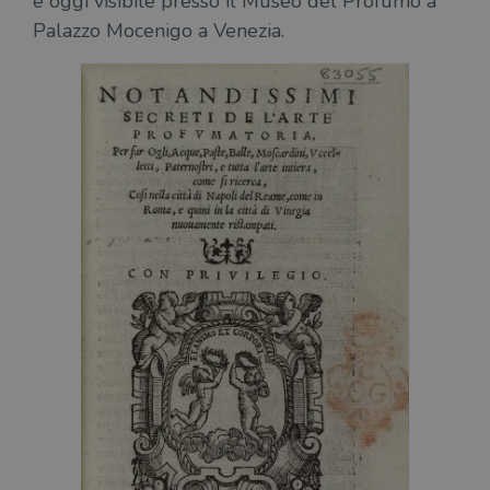
è oggi visibile presso il Museo del Profumo a
Palazzo Mocenigo a Venezia.