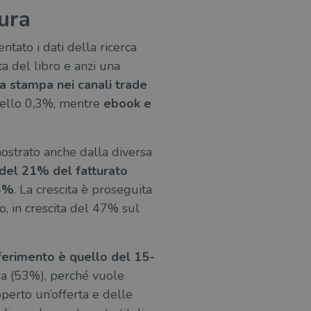
tura
ntato i dati della ricerca
a del libro e anzi una
 a stampa nei canali trade
 dello 0,3%, mentre
ebook e
imostrato anche dalla diversa
 del 21% del fatturato
54%
. La crescita è proseguita
, in crescita del 47% sul
riferimento è quello del 15-
ra (53%), perché vuole
operto un’offerta e delle