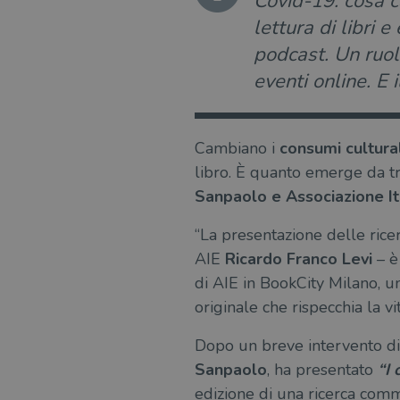
Covid-19: cosa c
lettura di libri e
podcast. Un ruol
eventi online. E 
Cambiano i
consumi cultural
libro. È quanto emerge da tr
Sanpaolo e Associazione Ita
“La presentazione delle ricer
AIE
Ricardo Franco Levi
– è
di AIE in BookCity Milano, u
originale che rispecchia la vi
Dopo un breve intervento di
Sanpaolo
, ha presentato
“I 
edizione di una ricerca comm