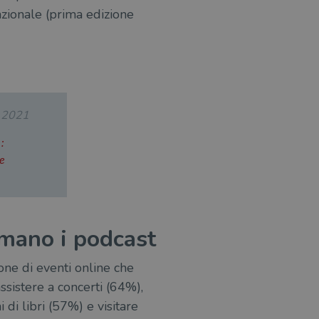
azionale (prima edizione
.2021
:
ie
ermano i podcast
ione di eventi online che
ssistere a concerti (64%),
 di libri (57%) e visitare