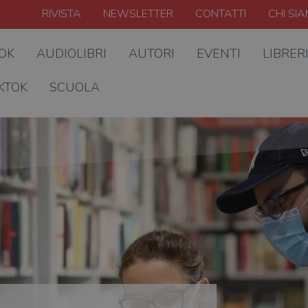
RIVISTA
NEWSLETTER
CONTATTI
CHI SI
OOK
AUDIOLIBRI
AUTORI
EVENTI
LIBRER
KTOK
SCUOLA