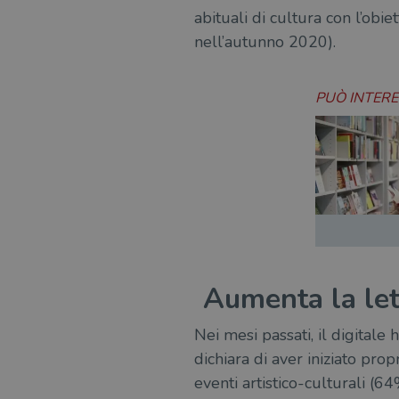
abituali di cultura con l’obie
nell’autunno 2020).
PUÒ INTER
Aumenta la lett
Nei mesi passati, il digitale
dichiara di aver iniziato pro
eventi artistico-culturali (6