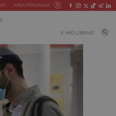
AMO
AREA PERSONALE
IE
IL MIO LIBRAIO