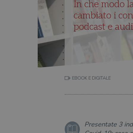
In che modo l
cambiato i con
podcast e audi
EBOOK E DIGITALE
Presentate 3 inda