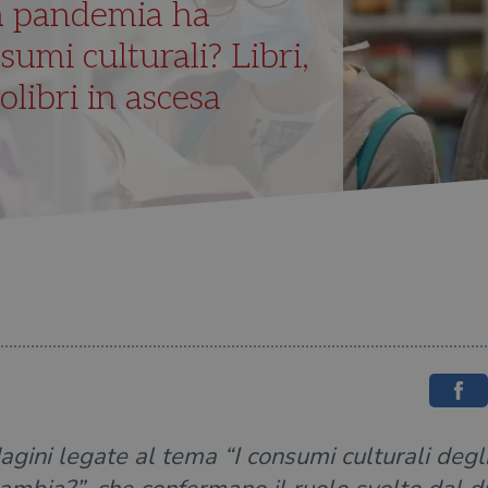
a pandemia ha
sumi culturali? Libri,
olibri in ascesa
gini legate al tema “I consumi culturali degli 