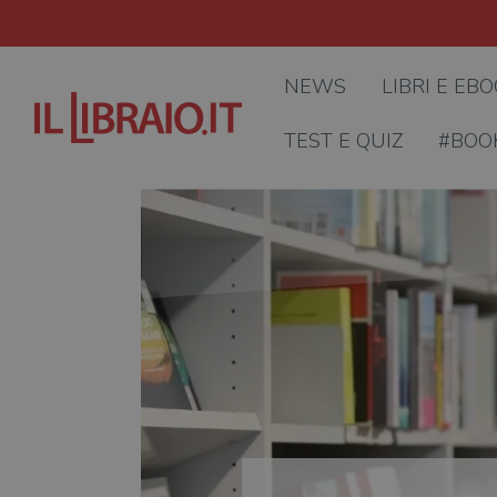
NEWS
LIBRI E EB
TEST E QUIZ
#BOO