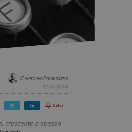
di Antonio Prudenzano
27.07.2016
rta, crescente e spesso