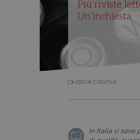
Più riviste let
Un’inchiesta
EBOOK E DIGITALE
In Italia ci sono 