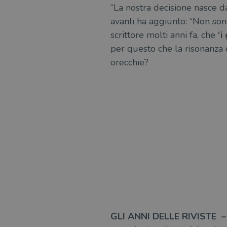
“La nostra decisione nasce d
avanti ha aggiunto: “Non sono
scrittore molti anni fa, che
‘i
per questo che la risonanza d
orecchie?
GLI ANNI DELLE RIVISTE –