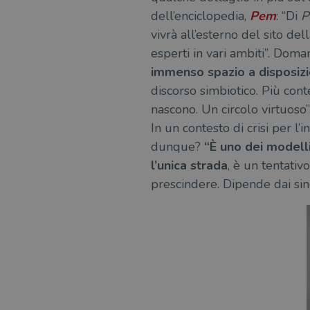
dell’enciclopedia,
Pem
: “Di
P
vivrà all’esterno del sito d
esperti in vari ambiti”. Doman
immenso spazio a disposizi
discorso simbiotico. Più conte
nascono. Un circolo virtuoso”
In un contesto di crisi per l’
dunque?
“È uno dei modelli
l’unica strada
, è un tentativ
prescindere. Dipende dai singo