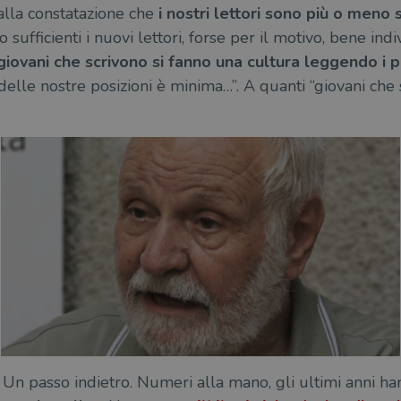
alla constatazione che
i nostri lettori sono più o meno 
 sufficienti i nuovi lettori, forse per il motivo, bene ind
 giovani che scrivono si fanno una cultura leggendo i pr
elle nostre posizioni è minima…”. A quanti “giovani che s
Un passo indietro. Numeri alla mano, gli ultimi anni hann