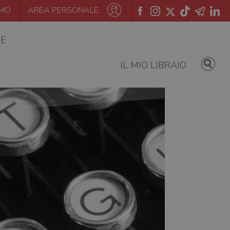
AMO
AREA PERSONALE
IE
IL MIO LIBRAIO