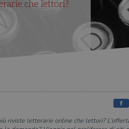
terarie che lettori?
più riviste letterarie online che lettori? L’offe