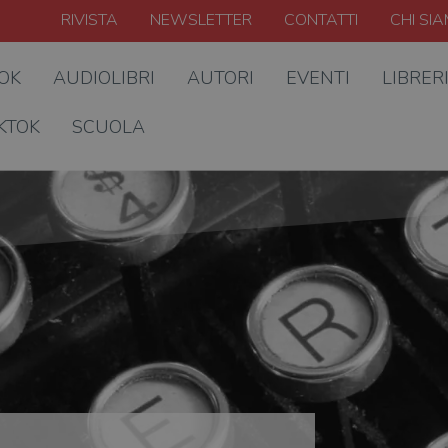
RIVISTA
NEWSLETTER
CONTATTI
CHI SI
OOK
AUDIOLIBRI
AUTORI
EVENTI
LIBRER
KTOK
SCUOLA