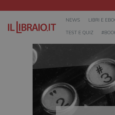
NEWS
LIBRI E EB
TEST E QUIZ
#BOO