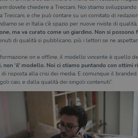
em
dovete chiedere a Treccani. Noi stiamo sviluppando
ella Treccani, e che può contare su un comitato di redaz
diamo se in Italia c’è spazio per nuove riviste di qualità, 
one, ma va curato come un giardino. Non si possono f
nuti di qualità si pubblicano, più i lettori se ne aspettan
.
informazione on e offline, il modello vincente è quello de
, non ‘il’ modello. Noi ci stiamo puntando con ottimi ri
o di risposta alla crisi dei media. E comunque il brande
li casi, e dalla qualità dei singoli contenuti”.