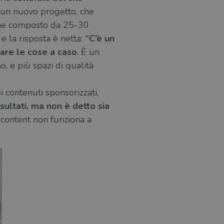
 un nuovo progetto, che
ione composto da 25-30
e la risposta è netta:
“C’è un
are le cose a caso
. È un
o, e più spazi di qualità
i contenuti sponsorizzati,
sultati, ma non è detto sia
d content non funziona a