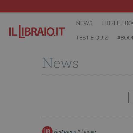
NEWS
LIBRI E EB
TEST E QUIZ
#BOO
News
Redazione Il Libraio