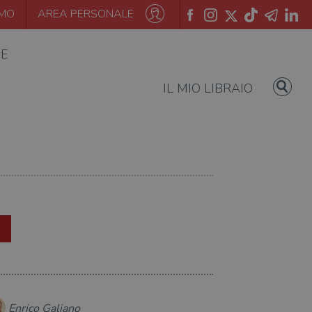
AMO
AREA PERSONALE
IE
IL MIO LIBRAIO
Enrico Galiano