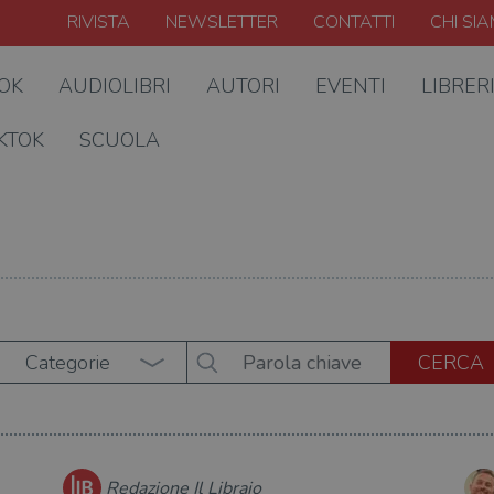
RIVISTA
NEWSLETTER
CONTATTI
CHI SI
OOK
AUDIOLIBRI
AUTORI
EVENTI
LIBRER
KTOK
SCUOLA
Categorie
Redazione Il Libraio