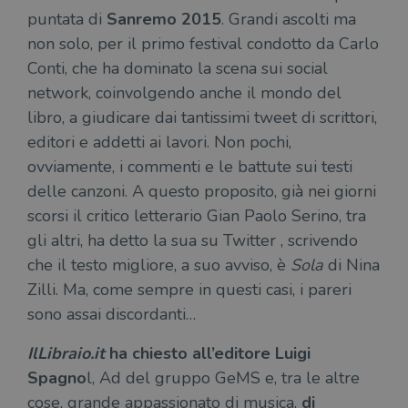
puntata di
Sanremo 2015
. Grandi ascolti ma
non solo, per il primo festival condotto da Carlo
Conti, che ha dominato la scena sui social
network, coinvolgendo anche il mondo del
libro, a giudicare dai tantissimi tweet di scrittori,
editori e addetti ai lavori. Non pochi,
ovviamente, i commenti e le battute sui testi
delle canzoni. A questo proposito, già nei giorni
scorsi il critico letterario Gian Paolo Serino, tra
gli altri, ha detto la sua su Twitter , scrivendo
che il testo migliore, a suo avviso, è
Sola
di Nina
Zilli. Ma, come sempre in questi casi, i pareri
sono assai discordanti…
IlLibraio.it
ha chiesto all’editore Luigi
Spagno
l, Ad del gruppo GeMS e, tra le altre
cose, grande appassionato di musica,
di