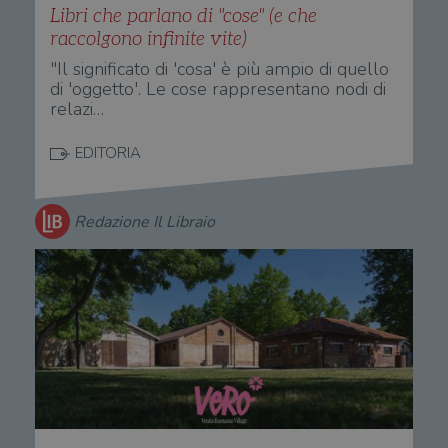
Libri che parlano di "cose" (e che
raccolgono infinite vite)
"Il significato di 'cosa' è più ampio di quello
di 'oggetto'. Le cose rappresentano nodi di
relazi…
EDITORIA
Redazione Il Libraio