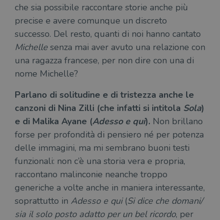
che sia possibile raccontare storie anche più
precise e avere comunque un discreto
successo. Del resto, quanti di noi hanno cantato
Michelle
senza mai aver avuto una relazione con
una ragazza francese, per non dire con una di
nome Michelle?
Parlano di solitudine e di tristezza anche le
canzoni di Nina Zilli (che infatti si intitola
Sola
)
e di Malika Ayane (
Adesso e qui
).
Non brillano
forse per profondità di pensiero né per potenza
delle immagini, ma mi sembrano buoni testi
funzionali: non c’è una storia vera e propria,
raccontano malinconie neanche troppo
generiche a volte anche in maniera interessante,
soprattutto in
Adesso e qui
(
Si dice che domani/
sia il solo posto adatto per un bel ricordo
, per