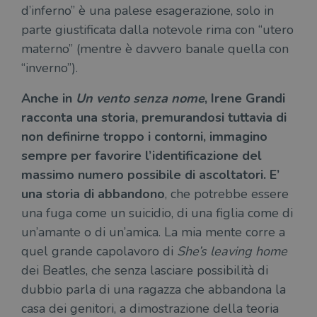
d’inferno” è una palese esagerazione, solo in
parte giustificata dalla notevole rima con “utero
materno” (mentre è davvero banale quella con
“inverno”).
Anche in
Un vento senza nome
, Irene Grandi
racconta una storia, premurandosi tuttavia di
non definirne troppo i contorni, immagino
sempre per favorire l’identificazione del
massimo numero possibile di ascoltatori. E’
una storia di abbandono
, che potrebbe essere
una fuga come un suicidio, di una figlia come di
un’amante o di un’amica. La mia mente corre a
quel grande capolavoro di
She’s leaving home
dei Beatles, che senza lasciare possibilità di
dubbio parla di una ragazza che abbandona la
casa dei genitori, a dimostrazione della teoria