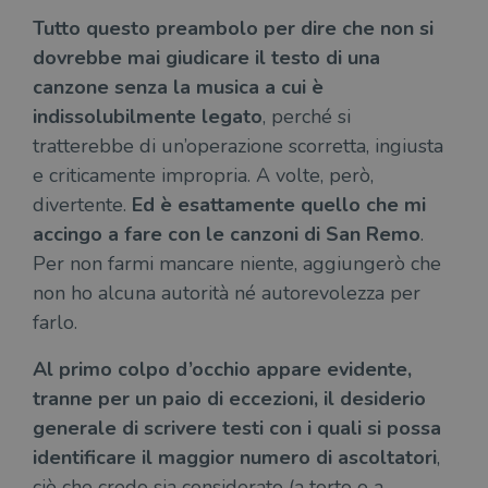
Tutto questo preambolo per dire che non si
dovrebbe mai giudicare il testo di una
canzone senza la musica a cui è
indissolubilmente legato
, perché si
tratterebbe di un’operazione scorretta, ingiusta
e criticamente impropria. A volte, però,
divertente.
Ed è esattamente quello che mi
accingo a fare con le canzoni di San Remo
.
Per non farmi mancare niente, aggiungerò che
non ho alcuna autorità né autorevolezza per
farlo.
Al primo colpo d’occhio appare evidente,
tranne per un paio di eccezioni, il desiderio
generale di scrivere testi con i quali si possa
identificare il maggior numero di ascoltatori
,
ciò che credo sia considerato (a torto o a