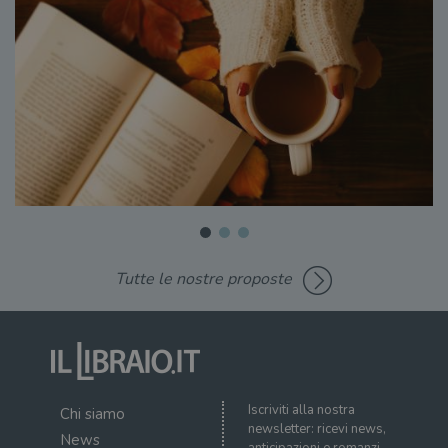
Tutte le nostre proposte
Iscriviti alla nostra
Chi siamo
newsletter: ricevi news,
News