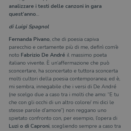
analizzare i testi delle canzoni in gara
quest’anno
…
di Luigi Spagnol
Fernanda Pivano
, che di poesia capiva
parecchio e certamente più di me, definì com’è
noto
Fabrizio De André
il massimo poeta
italiano vivente. È un’affermazione che può
sconcertare, ha sconcertato e tuttora sconcerta
molti cultori della poesia contemporanea; ed è,
mi sembra, innegabile che i versi di De André
(ne scelgo due a caso tra i molti che amo: “E tu
che con gli occhi di un altro colore/ mi dici le
stesse parole d’amore”) non reggano uno
spietato confronto con, per esempio, l’opera di
Luzi o di Caproni
, scegliendo sempre a caso tra