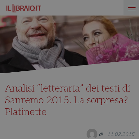
Analisi “letteraria” dei testi di
Sanremo 2015. La sorpresa?
Platinette
di
11.02.2015